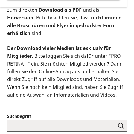
postalischen Bestellung als gedruckte Variante
,
zum direkten
Download als PDF
und als
Hörversion.
Bitte beachten Sie, dass
nicht immer
alle Broschüren und Flyer in gedruckter Form
erhältlich
sind.
Der Download vieler Medien ist exklusiv für
Mitglieder.
Bitte loggen Sie sich dafür unter "PRO
RETINA +" ein. Sie möchten
Mitglied werden
? Dann
füllen Sie den
Online-Antrag
aus und erhalten Sie
direkt Zugriff auf alle Downloads und Materialien.
Wenn Sie noch kein
Mitglied
sind, haben Sie Zugriff
auf eine Auswahl an Infomaterialien und Videos.
Suchbegriff