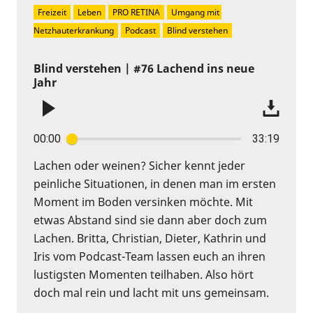
Freizeit
Leben
PRO RETINA
Umgang mit 
Netzhauterkrankung
Podcast
Blind verstehen
Blind verstehen | #76 Lachend ins neue
Jahr
00:00
33:19
Lachen oder weinen? Sicher kennt jeder
peinliche Situationen, in denen man im ersten
Moment im Boden versinken möchte. Mit
etwas Abstand sind sie dann aber doch zum
Lachen. Britta, Christian, Dieter, Kathrin und
Iris vom Podcast-Team lassen euch an ihren
lustigsten Momenten teilhaben. Also hört
doch mal rein und lacht mit uns gemeinsam.