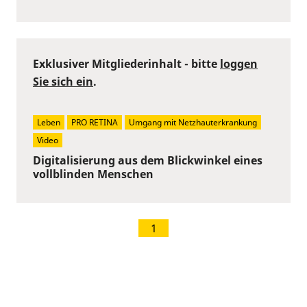
Exklusiver Mitgliederinhalt - bitte
loggen
Sie sich ein
.
Leben
PRO RETINA
Umgang mit Netzhauterkrankung
Video
Digitalisierung aus dem Blickwinkel eines
vollblinden Menschen
1