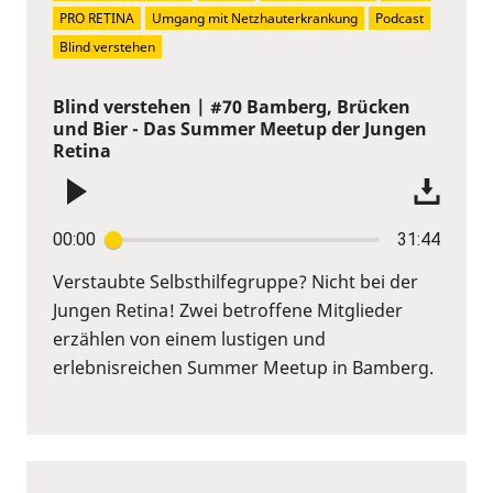
PRO RETINA
Umgang mit Netzhauterkrankung
Podcast
Blind verstehen
Blind verstehen | #70 Bamberg, Brücken
und Bier - Das Summer Meetup der Jungen
Retina
00:00
31:44
Verstaubte Selbsthilfegruppe? Nicht bei der
Jungen Retina! Zwei betroffene Mitglieder
erzählen von einem lustigen und
erlebnisreichen Summer Meetup in Bamberg.