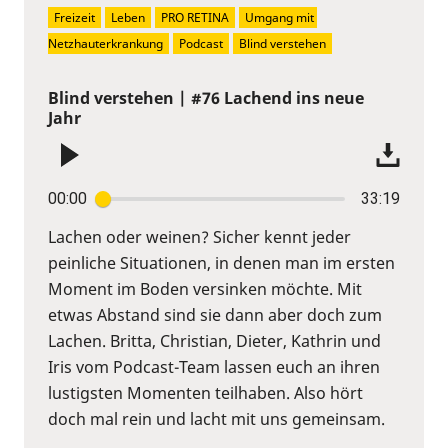
Freizeit
Leben
PRO RETINA
Umgang mit 
Netzhauterkrankung
Podcast
Blind verstehen
Blind verstehen | #76 Lachend ins neue
Jahr
00:00
33:19
Lachen oder weinen? Sicher kennt jeder
peinliche Situationen, in denen man im ersten
Moment im Boden versinken möchte. Mit
etwas Abstand sind sie dann aber doch zum
Lachen. Britta, Christian, Dieter, Kathrin und
Iris vom Podcast-Team lassen euch an ihren
lustigsten Momenten teilhaben. Also hört
doch mal rein und lacht mit uns gemeinsam.