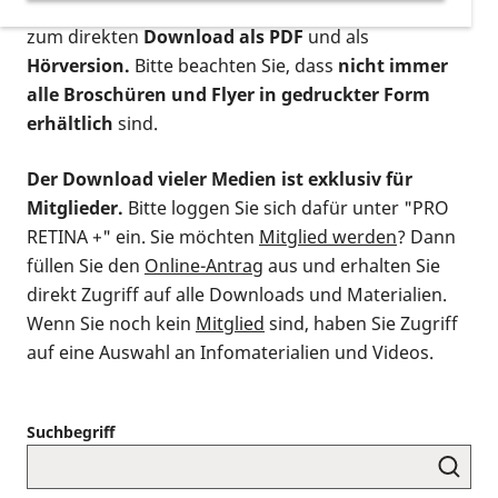
postalischen Bestellung als gedruckte Variante
,
zum direkten
Download als PDF
und als
Hörversion.
Bitte beachten Sie, dass
nicht immer
alle Broschüren und Flyer in gedruckter Form
erhältlich
sind.
Der Download vieler Medien ist exklusiv für
Mitglieder.
Bitte loggen Sie sich dafür unter "PRO
RETINA +" ein. Sie möchten
Mitglied werden
? Dann
füllen Sie den
Online-Antrag
aus und erhalten Sie
direkt Zugriff auf alle Downloads und Materialien.
Wenn Sie noch kein
Mitglied
sind, haben Sie Zugriff
auf eine Auswahl an Infomaterialien und Videos.
Suchbegriff