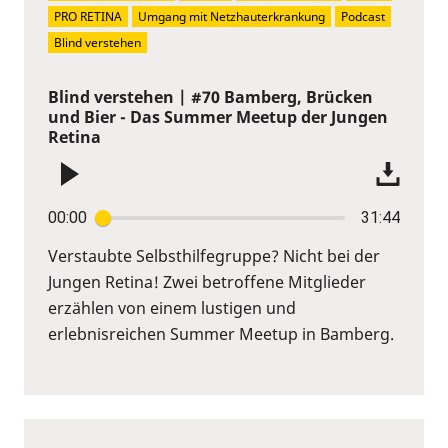
PRO RETINA
Umgang mit Netzhauterkrankung
Podcast
Blind verstehen
Blind verstehen | #70 Bamberg, Brücken
und Bier - Das Summer Meetup der Jungen
Retina
00:00
31:44
Verstaubte Selbsthilfegruppe? Nicht bei der
Jungen Retina! Zwei betroffene Mitglieder
erzählen von einem lustigen und
erlebnisreichen Summer Meetup in Bamberg.