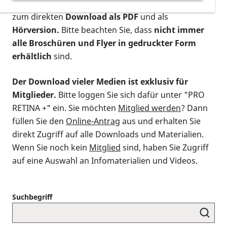
postalischen Bestellung als gedruckte Variante
,
zum direkten
Download als PDF
und als
Hörversion.
Bitte beachten Sie, dass
nicht immer
alle Broschüren und Flyer in gedruckter Form
erhältlich
sind.
Der Download vieler Medien ist exklusiv für
Mitglieder.
Bitte loggen Sie sich dafür unter "PRO
RETINA +" ein. Sie möchten
Mitglied werden
? Dann
füllen Sie den
Online-Antrag
aus und erhalten Sie
direkt Zugriff auf alle Downloads und Materialien.
Wenn Sie noch kein
Mitglied
sind, haben Sie Zugriff
auf eine Auswahl an Infomaterialien und Videos.
Suchbegriff