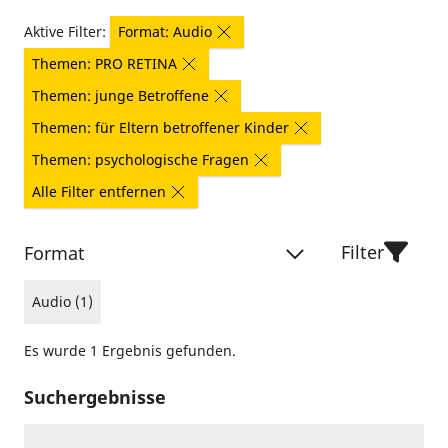
Aktive Filter:
Format: Audio
Themen: PRO RETINA
Themen: junge Betroffene
Themen: für Eltern betroffener Kinder
Themen: psychologische Fragen
Alle Filter entfernen
Filter
Format
Audio (1)
Es wurde 1 Ergebnis gefunden.
Suchergebnisse