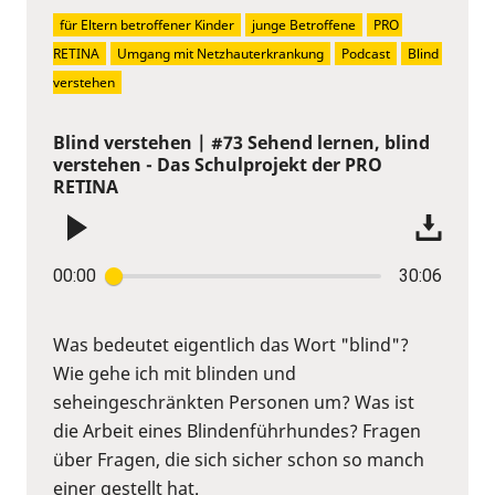
für Eltern betroffener Kinder
junge Betroffene
PRO 
RETINA
Umgang mit Netzhauterkrankung
Podcast
Blind 
verstehen
Blind verstehen | #73 Sehend lernen, blind
verstehen - Das Schulprojekt der PRO
RETINA
00:00
30:06
Was bedeutet eigentlich das Wort "blind"?
Wie gehe ich mit blinden und
seheingeschränkten Personen um? Was ist
die Arbeit eines Blindenführhundes? Fragen
über Fragen, die sich sicher schon so manch
einer gestellt hat.