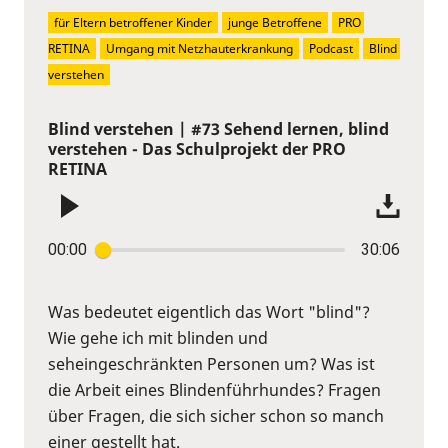
für Eltern betroffener Kinder
junge Betroffene
PRO 
RETINA
Umgang mit Netzhauterkrankung
Podcast
Blind 
verstehen
Blind verstehen | #73 Sehend lernen, blind
verstehen - Das Schulprojekt der PRO
RETINA
00:00
30:06
Was bedeutet eigentlich das Wort "blind"?
Wie gehe ich mit blinden und
seheingeschränkten Personen um? Was ist
die Arbeit eines Blindenführhundes? Fragen
über Fragen, die sich sicher schon so manch
einer gestellt hat.