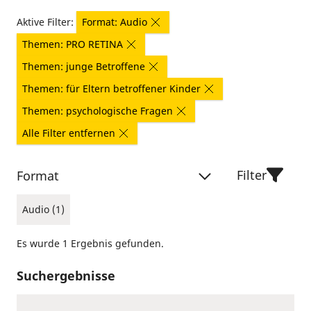
Aktive Filter:
Format: Audio
Themen: PRO RETINA
Themen: junge Betroffene
Themen: für Eltern betroffener Kinder
Themen: psychologische Fragen
Alle Filter entfernen
Filter
Format
Audio (1)
Es wurde 1 Ergebnis gefunden.
Suchergebnisse