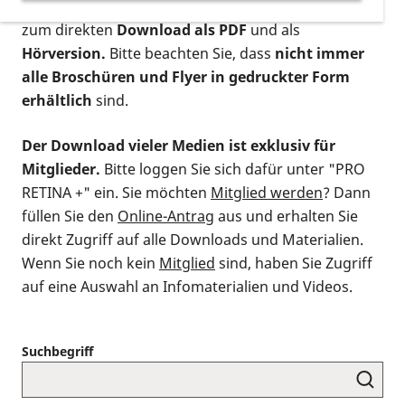
postalischen Bestellung als gedruckte Variante
,
zum direkten
Download als PDF
und als
Hörversion.
Bitte beachten Sie, dass
nicht immer
alle Broschüren und Flyer in gedruckter Form
erhältlich
sind.
Der Download vieler Medien ist exklusiv für
Mitglieder.
Bitte loggen Sie sich dafür unter "PRO
RETINA +" ein. Sie möchten
Mitglied werden
? Dann
füllen Sie den
Online-Antrag
aus und erhalten Sie
direkt Zugriff auf alle Downloads und Materialien.
Wenn Sie noch kein
Mitglied
sind, haben Sie Zugriff
auf eine Auswahl an Infomaterialien und Videos.
Suchbegriff