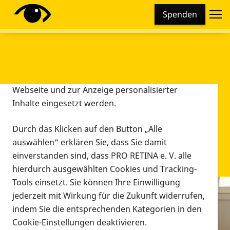
Cookie-Einstellungen
Spenden
Diese Webseite setzt verschiedene Cookies und
Tracking-Tools ein. Dies beinhaltet Cookies und
Tracking-Tools, die für den Betrieb der Webseite
technisch notwendig sind, die zu statistischen
Zwecken sowie zur besseren Bedienbarkeit der
Webseite und zur Anzeige personalisierter
Inhalte eingesetzt werden.
Durch das Klicken auf den Button „Alle
auswählen“ erklären Sie, dass Sie damit
einverstanden sind, dass PRO RETINA e. V. alle
hierdurch ausgewählten Cookies und Tracking-
Tools einsetzt. Sie können Ihre Einwilligung
jederzeit mit Wirkung für die Zukunft widerrufen,
Infomaterial
indem Sie die entsprechenden Kategorien in den
Infomaterial
Cookie-Einstellungen deaktivieren.