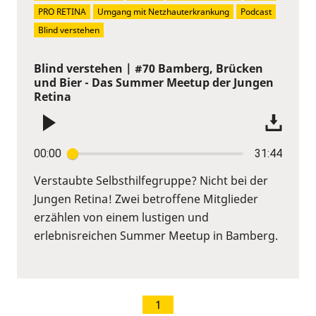
PRO RETINA
Umgang mit Netzhauterkrankung
Podcast
Blind verstehen
Blind verstehen | #70 Bamberg, Brücken
und Bier - Das Summer Meetup der Jungen
Retina
00:00
31:44
Verstaubte Selbsthilfegruppe? Nicht bei der
Jungen Retina! Zwei betroffene Mitglieder
erzählen von einem lustigen und
erlebnisreichen Summer Meetup in Bamberg.
1