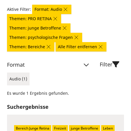
Aktive Filter:
Format: Audio
Themen: PRO RETINA
Themen: junge Betroffene
Themen: psychologische Fragen
Themen: Bereiche
Alle Filter entfernen
Filter
Format
Audio (1)
Es wurde 1 Ergebnis gefunden.
Suchergebnisse
Bereich Junge Retina
Freizeit
junge Betroffene
Leben