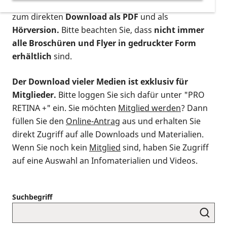
postalischen Bestellung als gedruckte Variante
,
zum direkten
Download als PDF
und als
Hörversion.
Bitte beachten Sie, dass
nicht immer
alle Broschüren und Flyer in gedruckter Form
erhältlich
sind.
Der Download vieler Medien ist exklusiv für
Mitglieder.
Bitte loggen Sie sich dafür unter "PRO
RETINA +" ein. Sie möchten
Mitglied werden
? Dann
füllen Sie den
Online-Antrag
aus und erhalten Sie
direkt Zugriff auf alle Downloads und Materialien.
Wenn Sie noch kein
Mitglied
sind, haben Sie Zugriff
auf eine Auswahl an Infomaterialien und Videos.
Suchbegriff