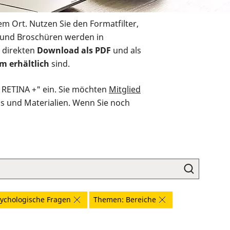
em Ort. Nutzen Sie den Formatfilter,
r und Broschüren werden in
 direkten
Download als PDF
und als
m erhältlich
sind.
O RETINA +" ein. Sie möchten
Mitglied
ds und Materialien. Wenn Sie noch
ychologische Fragen
Themen: Bereiche