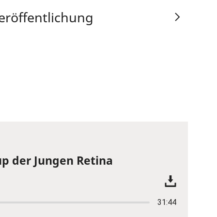
eröffentlichung
p der Jungen Retina
31:44