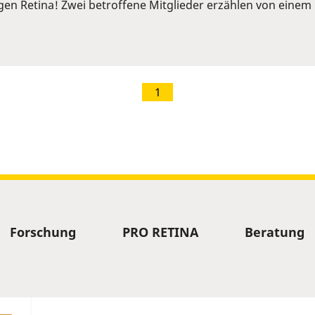
ngen Retina! Zwei betroffene Mitglieder erzählen von ein
1
Forschung
PRO RETINA
Beratung