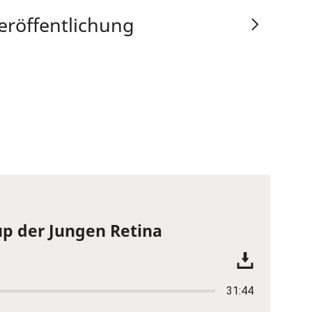
eröffentlichung
p der Jungen Retina
31:44