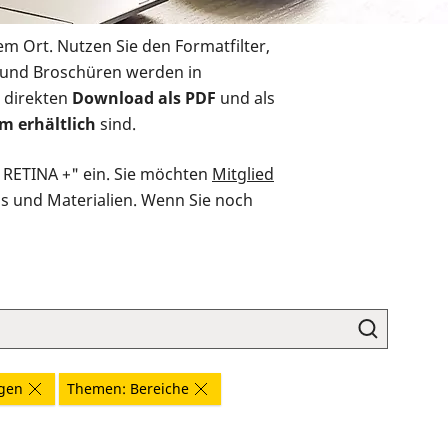
em Ort. Nutzen Sie den Formatfilter,
r und Broschüren werden in
 direkten
Download als PDF
und als
m erhältlich
sind.
O RETINA +" ein. Sie möchten
Mitglied
ds und Materialien. Wenn Sie noch
agen
Themen: Bereiche