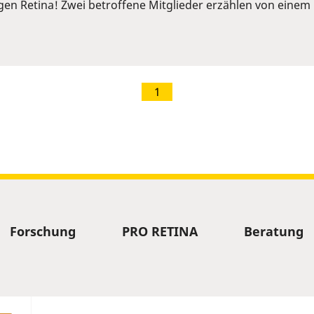
ngen Retina! Zwei betroffene Mitglieder erzählen von ein
1
Forschung
PRO RETINA
Beratung