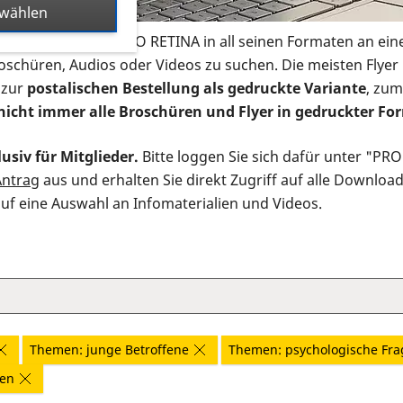
swählen
s Infomaterial der PRO RETINA in all seinen Formaten an ein
roschüren, Audios oder Videos zu suchen. Die meisten Flye
 zur
postalischen Bestellung als gedruckte Variante
, zum
nicht immer alle Broschüren und Flyer in gedruckter For
usiv für Mitglieder.
Bitte loggen Sie sich dafür unter "PR
Antrag
aus und erhalten Sie direkt Zugriff auf alle Downloa
auf eine Auswahl an Infomaterialien und Videos.
Themen: junge Betroffene
Themen: psychologische Fr
nen