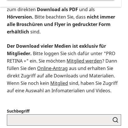
postalischen Bestellung als gedruckte Variante
,
zum direkten
Download als PDF
und als
Hörversion.
Bitte beachten Sie, dass
nicht immer
alle Broschüren und Flyer in gedruckter Form
erhältlich
sind.
Der Download vieler Medien ist exklusiv für
Mitglieder.
Bitte loggen Sie sich dafür unter "PRO
RETINA +" ein. Sie möchten
Mitglied werden
? Dann
füllen Sie den
Online-Antrag
aus und erhalten Sie
direkt Zugriff auf alle Downloads und Materialien.
Wenn Sie noch kein
Mitglied
sind, haben Sie Zugriff
auf eine Auswahl an Infomaterialien und Videos.
Suchbegriff