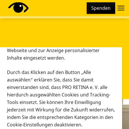
Cookie-Einstellungen
Spenden
Diese Webseite setzt verschiedene Cookies und
Tracking-Tools ein. Dies beinhaltet Cookies und
Tracking-Tools, die für den Betrieb der Webseite
technisch notwendig sind, die zu statistischen
Zwecken sowie zur besseren Bedienbarkeit der
Webseite und zur Anzeige personalisierter
Inhalte eingesetzt werden.
Durch das Klicken auf den Button „Alle
auswählen“ erklären Sie, dass Sie damit
einverstanden sind, dass PRO RETINA e. V. alle
hierdurch ausgewählten Cookies und Tracking-
Tools einsetzt. Sie können Ihre Einwilligung
jederzeit mit Wirkung für die Zukunft widerrufen,
Infomaterial
indem Sie die entsprechenden Kategorien in den
Infomaterial
Cookie-Einstellungen deaktivieren.