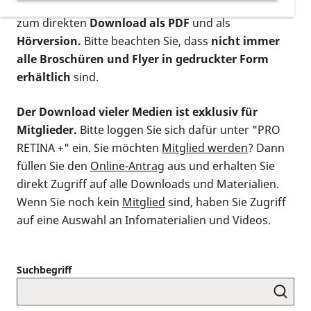
postalischen Bestellung als gedruckte Variante
,
zum direkten
Download als PDF
und als
Hörversion.
Bitte beachten Sie, dass
nicht immer
alle Broschüren und Flyer in gedruckter Form
erhältlich
sind.
Der Download vieler Medien ist exklusiv für
Mitglieder.
Bitte loggen Sie sich dafür unter "PRO
RETINA +" ein. Sie möchten
Mitglied werden
? Dann
füllen Sie den
Online-Antrag
aus und erhalten Sie
direkt Zugriff auf alle Downloads und Materialien.
Wenn Sie noch kein
Mitglied
sind, haben Sie Zugriff
auf eine Auswahl an Infomaterialien und Videos.
Suchbegriff