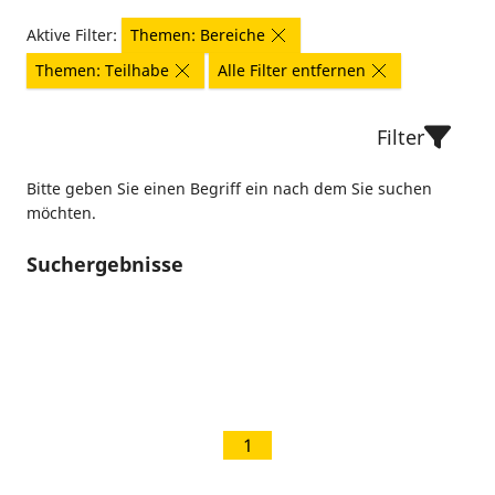
Aktive Filter:
Themen: Bereiche
Themen: Teilhabe
Alle Filter entfernen
Filter
Bitte geben Sie einen Begriff ein nach dem Sie suchen
möchten.
Suchergebnisse
1