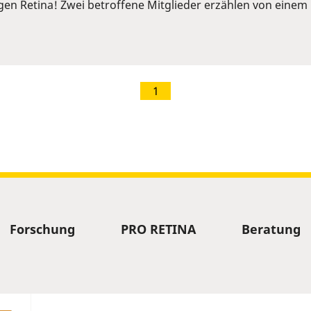
ngen Retina! Zwei betroffene Mitglieder erzählen von ein
1
Forschung
PRO RETINA
Beratung