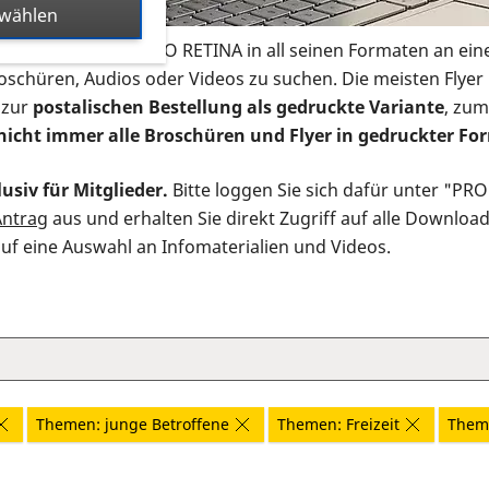
swählen
s Infomaterial der PRO RETINA in all seinen Formaten an ein
roschüren, Audios oder Videos zu suchen. Die meisten Flye
 zur
postalischen Bestellung als gedruckte Variante
, zum
nicht immer alle Broschüren und Flyer in gedruckter For
usiv für Mitglieder.
Bitte loggen Sie sich dafür unter "PR
Antrag
aus und erhalten Sie direkt Zugriff auf alle Downloa
auf eine Auswahl an Infomaterialien und Videos.
Themen: junge Betroffene
Themen: Freizeit
Them