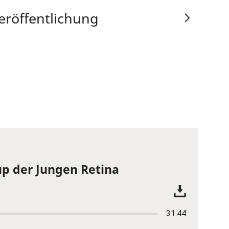
eröffentlichung
p der Jungen Retina
31:44