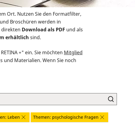
em Ort. Nutzen Sie den Formatfilter,
r und Broschüren werden in
 direkten
Download als PDF
und als
m erhältlich
sind.
O RETINA +" ein. Sie möchten
Mitglied
ds und Materialien. Wenn Sie noch
en: Leben
Themen: psychologische Fragen