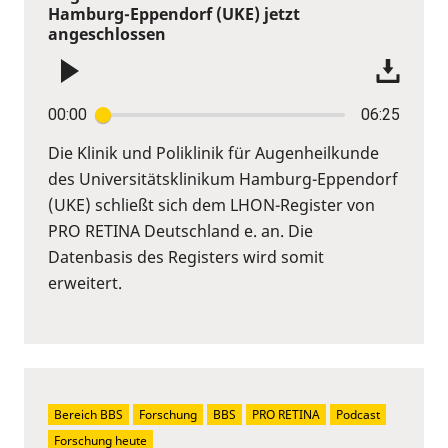
Hamburg-Eppendorf (UKE) jetzt
angeschlossen
00:00
06:25
Die Klinik und Poliklinik für Augenheilkunde
des Universitätsklinikum Hamburg-Eppendorf
(UKE) schließt sich dem LHON-Register von
PRO RETINA Deutschland e. an. Die
Datenbasis des Registers wird somit
erweitert.
Bereich BBS
Forschung
BBS
PRO RETINA
Podcast
Forschung heute