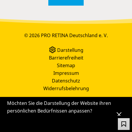
© 2026 PRO RETINA Deutschland e. V.
Darstellung
Barrierefreiheit
Sitemap
Impressum
Datenschutz
Widerrufsbelehrung
Möchten Sie die Darstellung der Website ihren
persönlichen Bedürfnissen anpassen?
Die
Einstellungen
können Sie auch später noch
über das Symbol
ändern.