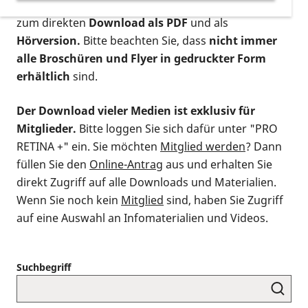
postalischen Bestellung als gedruckte Variante
,
zum direkten
Download als PDF
und als
Hörversion.
Bitte beachten Sie, dass
nicht immer
alle Broschüren und Flyer in gedruckter Form
erhältlich
sind.
Der Download vieler Medien ist exklusiv für
Mitglieder.
Bitte loggen Sie sich dafür unter "PRO
RETINA +" ein. Sie möchten
Mitglied werden
? Dann
füllen Sie den
Online-Antrag
aus und erhalten Sie
direkt Zugriff auf alle Downloads und Materialien.
Wenn Sie noch kein
Mitglied
sind, haben Sie Zugriff
auf eine Auswahl an Infomaterialien und Videos.
Suchbegriff