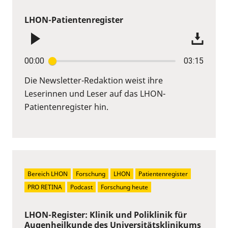
LHON-Patientenregister
00:00
03:15
Die Newsletter-Redaktion weist ihre
Leserinnen und Leser auf das LHON-
Patientenregister hin.
Bereich LHON
Forschung
LHON
Patientenregister
PRO RETINA
Podcast
Forschung heute
LHON-Register: Klinik und Poliklinik für
Augenheilkunde des Universitätsklinikums