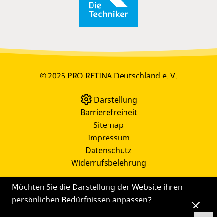
© 2026 PRO RETINA Deutschland e. V.
Darstellung
Barrierefreiheit
Sitemap
Impressum
Datenschutz
Widerrufsbelehrung
Möchten Sie die Darstellung der Website ihren
persönlichen Bedürfnissen anpassen?
Die
Einstellungen
können Sie auch später noch