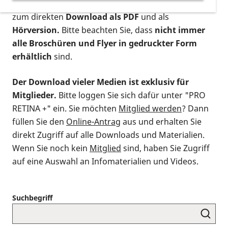
postalischen Bestellung als gedruckte Variante
,
zum direkten
Download als PDF
und als
Hörversion.
Bitte beachten Sie, dass
nicht immer
alle Broschüren und Flyer in gedruckter Form
erhältlich
sind.
Der Download vieler Medien ist exklusiv für
Mitglieder.
Bitte loggen Sie sich dafür unter "PRO
RETINA +" ein. Sie möchten
Mitglied werden
? Dann
füllen Sie den
Online-Antrag
aus und erhalten Sie
direkt Zugriff auf alle Downloads und Materialien.
Wenn Sie noch kein
Mitglied
sind, haben Sie Zugriff
auf eine Auswahl an Infomaterialien und Videos.
Suchbegriff