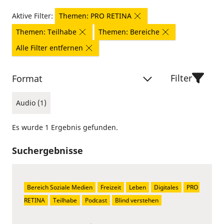
Aktive Filter:
Themen: PRO RETINA
Themen: Teilhabe
Themen: Bereiche
Alle Filter entfernen
Filter
Format
Audio (1)
Es wurde 1 Ergebnis gefunden.
Suchergebnisse
Bereich Soziale Medien
Freizeit
Leben
Digitales
PRO 
RETINA
Teilhabe
Podcast
Blind verstehen