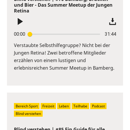
und Bier - Das Summer Meetup der Jungen
Retina
00:00
31:44
Verstaubte Selbsthilfegruppe? Nicht bei der
Jungen Retina! Zwei betroffene Mitglieder
erzählen von einem lustigen und
erlebnisreichen Summer Meetup in Bamberg.
Bereich Sport
Freizeit
Leben
Teilhabe
Podcast
Blind verstehen
Blind verstehen | #85 Ein Guide für alle