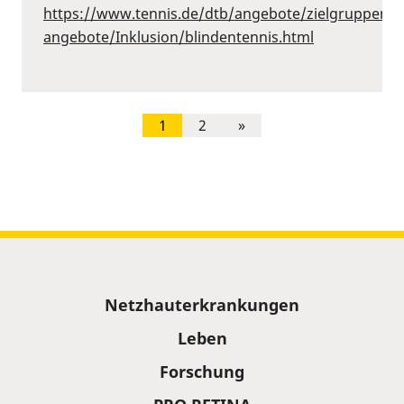
https://www.tennis.de/dtb/angebote/zielgruppenspe
angebote/Inklusion/blindentennis.html
1
2
»
Sitemap
Netzhauterkrankungen
Leben
Forschung