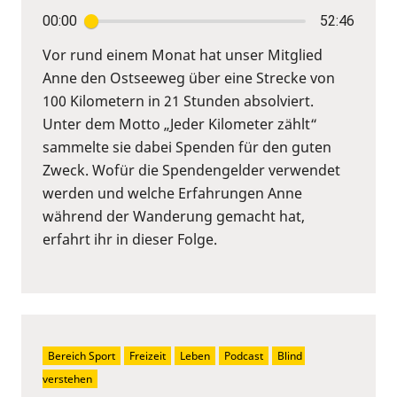
00:00
52:46
Vor rund einem Monat hat unser Mitglied
Anne den Ostseeweg über eine Strecke von
100 Kilometern in 21 Stunden absolviert.
Unter dem Motto „Jeder Kilometer zählt“
sammelte sie dabei Spenden für den guten
Zweck. Wofür die Spendengelder verwendet
werden und welche Erfahrungen Anne
während der Wanderung gemacht hat,
erfahrt ihr in dieser Folge.
Bereich Sport
Freizeit
Leben
Podcast
Blind 
verstehen