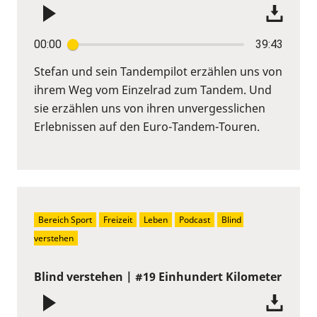
00:00
39:43
Stefan und sein Tandempilot erzählen uns von
ihrem Weg vom Einzelrad zum Tandem. Und
sie erzählen uns von ihren unvergesslichen
Erlebnissen auf den Euro-Tandem-Touren.
Bereich Sport
Freizeit
Leben
Podcast
Blind 
verstehen
Blind verstehen | #19 Einhundert Kilometer