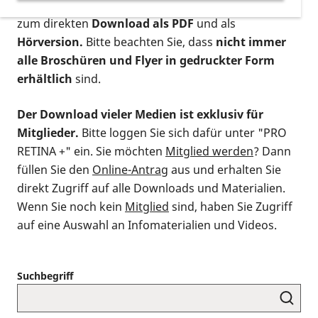
postalischen Bestellung als gedruckte Variante
,
zum direkten
Download als PDF
und als
Hörversion.
Bitte beachten Sie, dass
nicht immer
alle Broschüren und Flyer in gedruckter Form
erhältlich
sind.
Der Download vieler Medien ist exklusiv für
Mitglieder.
Bitte loggen Sie sich dafür unter "PRO
RETINA +" ein. Sie möchten
Mitglied werden
? Dann
füllen Sie den
Online-Antrag
aus und erhalten Sie
direkt Zugriff auf alle Downloads und Materialien.
Wenn Sie noch kein
Mitglied
sind, haben Sie Zugriff
auf eine Auswahl an Infomaterialien und Videos.
Suchbegriff