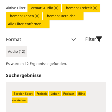
Aktive Filter:
Format: Audio
Themen: Freizeit
Themen: Leben
Themen: Bereiche
Alle Filter entfernen
Filter
Format
Audio (12)
Es wurden 12 Ergebnisse gefunden.
Suchergebnisse
Bereich Sport
Freizeit
Leben
Podcast
Blind 
verstehen