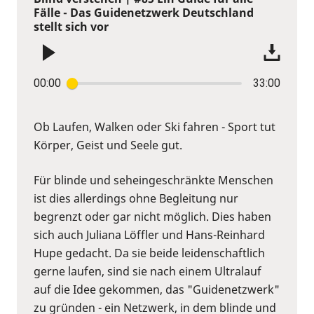
Fälle - Das Guidenetzwerk Deutschland
stellt sich vor
00:00
33:00
Ob Laufen, Walken oder Ski fahren - Sport tut
Körper, Geist und Seele gut.
Für blinde und seheingeschränkte Menschen
ist dies allerdings ohne Begleitung nur
begrenzt oder gar nicht möglich. Dies haben
sich auch Juliana Löffler und Hans-Reinhard
Hupe gedacht. Da sie beide leidenschaftlich
gerne laufen, sind sie nach einem Ultralauf
auf die Idee gekommen, das "Guidenetzwerk"
zu gründen - ein Netzwerk, in dem blinde und