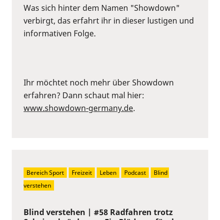
Was sich hinter dem Namen "Showdown"
verbirgt, das erfahrt ihr in dieser lustigen und
informativen Folge.
Ihr möchtet noch mehr über Showdown
erfahren? Dann schaut mal hier:
www.showdown-germany.de
.
Bereich Sport
Freizeit
Leben
Podcast
Blind 
verstehen
Blind verstehen | #58 Radfahren trotz