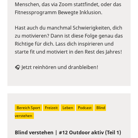
Menschen, das via Zoom stattfindet, oder das
Fitnessprogramm Bewegte Inklusion.
Hast auch du manchmal Schwierigkeiten, dich
zu motivieren? Dann ist diese Folge genau das
Richtige für dich. Lass dich inspirieren und
starte fit und motiviert in den Rest des Jahres!
🎧 Jetzt reinhören und dranbleiben!
Bereich Sport
Freizeit
Leben
Podcast
Blind 
verstehen
Blind verstehen | #12 Outdoor aktiv (Teil 1)