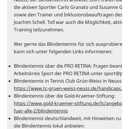
die aktiven Sportler Carlo Granato und Susanne Gro
sowie den Trainer und Inklusionsbeauftragen des Cl
Joachim Schell. Toll war auch die Möglichkeit, aktiv 
Training teilzunehmen.
Wer gerne das Blindentennis für sich ausprobieren 
kann sich unter folgenden Links informieren:
Blindentennis über die PRO RETINA: Fragen beantwo
Arbeitskreis Sport der PRO RETINA unter ⁠sport@pro-r
Blindentennis in Tennis Club Grün-Weiss in Neuss:
https://www.tc-gruen-weiss-neuss.de/handicaps.htm
Blindentennis über die Gold-Kraemer-Stiftung:
⁠https://www.gold-kraemer-stiftung.de/ls/angebote-l
fuer-alle-2/blindentennis
Blindentennis deutschlandweit, mit Hinweisen zu Ko
die Blindentennis lokal anbieten: