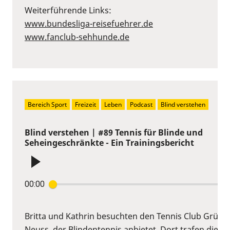
Weiterführende Links:
www.bundesliga-reisefuehrer.de
www.fanclub-sehhunde.de
Bereich Sport
Freizeit
Leben
Podcast
Blind verstehen
Blind verstehen | #89 Tennis für Blinde und
Seheingeschränkte - Ein Trainingsbericht
00:00
Britta und Kathrin besuchten den Tennis Club Grün-W
Neuss, der Blindentennis anbietet. Dort trafen die B