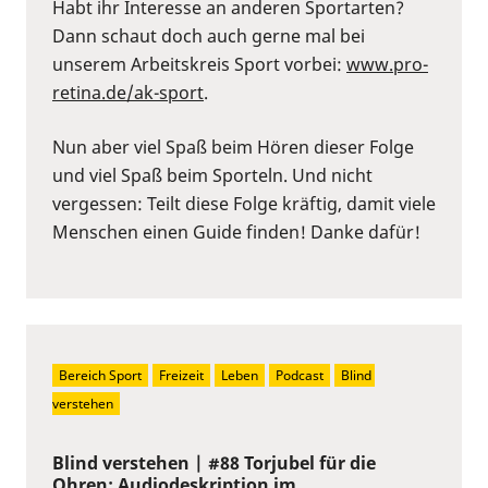
Habt ihr Interesse an anderen Sportarten?
Dann schaut doch auch gerne mal bei
unserem Arbeitskreis Sport vorbei:
⁠www.pro-
retina.de/ak-sport⁠
.
Nun aber viel Spaß beim Hören dieser Folge
und viel Spaß beim Sporteln. Und nicht
vergessen: Teilt diese Folge kräftig, damit viele
Menschen einen Guide finden! Danke dafür!
Bereich Sport
Freizeit
Leben
Podcast
Blind 
verstehen
Blind verstehen | #88 Torjubel für die
Ohren: Audiodeskription im