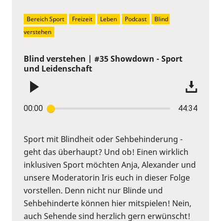
Bereich Sport
Freizeit
Leben
Podcast
Blind 
verstehen
Blind verstehen | #35 Showdown - Sport
und Leidenschaft
00:00
44:34
Sport mit Blindheit oder Sehbehinderung -
geht das überhaupt? Und ob! Einen wirklich
inklusiven Sport möchten Anja, Alexander und
unsere Moderatorin Iris euch in dieser Folge
vorstellen. Denn nicht nur Blinde und
Sehbehinderte können hier mitspielen! Nein,
auch Sehende sind herzlich gern erwünscht!