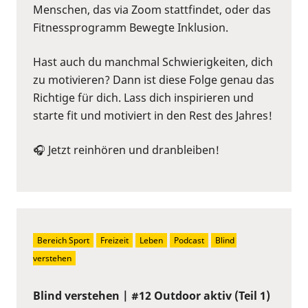
Menschen, das via Zoom stattfindet, oder das
Fitnessprogramm Bewegte Inklusion.
Hast auch du manchmal Schwierigkeiten, dich
zu motivieren? Dann ist diese Folge genau das
Richtige für dich. Lass dich inspirieren und
starte fit und motiviert in den Rest des Jahres!
🎧 Jetzt reinhören und dranbleiben!
Bereich Sport
Freizeit
Leben
Podcast
Blind 
verstehen
Blind verstehen | #12 Outdoor aktiv (Teil 1)