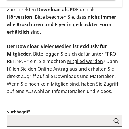
postalischen Bestellung als gedruckte Variante
,
zum direkten
Download als PDF
und als
Hörversion.
Bitte beachten Sie, dass
nicht immer
alle Broschüren und Flyer in gedruckter Form
erhältlich
sind.
Der Download vieler Medien ist exklusiv für
Mitglieder.
Bitte loggen Sie sich dafür unter "PRO
RETINA +" ein. Sie möchten
Mitglied werden
? Dann
füllen Sie den
Online-Antrag
aus und erhalten Sie
direkt Zugriff auf alle Downloads und Materialien.
Wenn Sie noch kein
Mitglied
sind, haben Sie Zugriff
auf eine Auswahl an Infomaterialien und Videos.
Suchbegriff