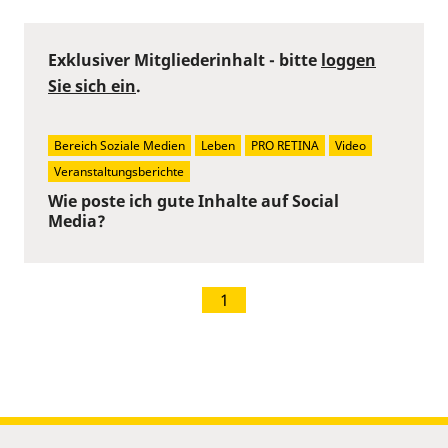
Exklusiver Mitgliederinhalt - bitte
loggen
Sie sich ein
.
Bereich Soziale Medien
Leben
PRO RETINA
Video
Veranstaltungsberichte
Wie poste ich gute Inhalte auf Social
Media?
1