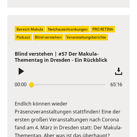
Bereich Makula
Netzhauterkrankungen
PRO RETINA
Podcast
Blind verstehen
Veranstaltungsberichte
Blind verstehen | #57 Der Makula-
Thementag in Dresden - Ein Rückblick
00:00
65:16
Endlich können wieder
Präsenzveranstaltungen stattfinden! Eine der
ersten großen Veranstaltungen nach Corona
fand am 4. März in Dresden statt: Der Makula-
Thementag. Aber was ist das überhaupt?