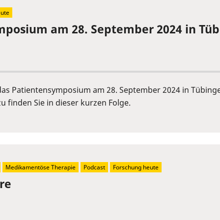
eute
mposium am 28. September 2024 in Tü
s Patientensymposium am 28. September 2024 in Tübingen er
u finden Sie in dieser kurzen Folge.
Medikamentöse Therapie
Podcast
Forschung heute
re