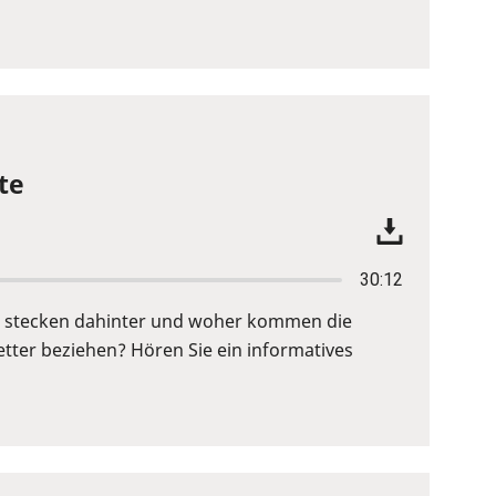
te
30:12
fe stecken dahinter und woher kommen die
ter beziehen? Hören Sie ein informatives