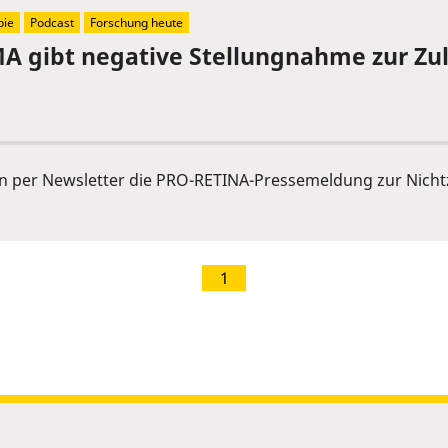
pie
Podcast
Forschung heute
 gibt negative Stellungnahme zur Zu
n per Newsletter die PRO-RETINA-Pressemeldung zur Nicht
1