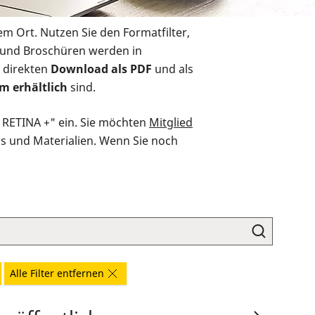
em Ort. Nutzen Sie den Formatfilter,
r und Broschüren werden in
 direkten
Download als PDF
und als
m erhältlich
sind.
O RETINA +" ein. Sie möchten
Mitglied
ds und Materialien. Wenn Sie noch
Alle Filter entfernen