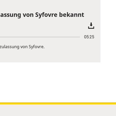
lassung von Syfovre bekannt
05:25
zulassung von Syfovre.