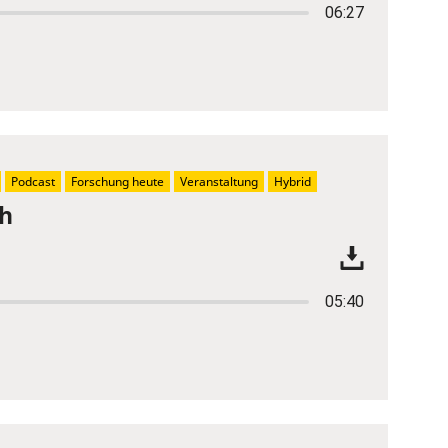
06:27
Podcast
Forschung heute
Veranstaltung
Hybrid
ch
05:40