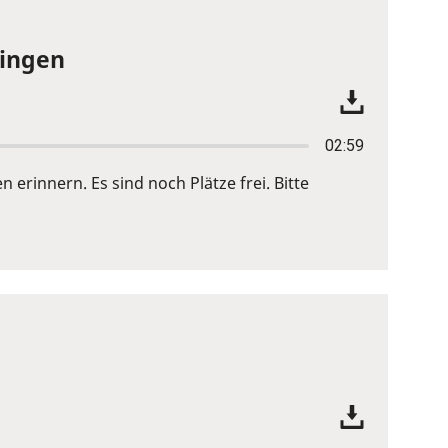
bingen
02:59
innern. Es sind noch Plätze frei. Bitte