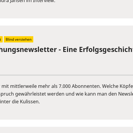
Sandra Jansen im Interview.
t
Blind verstehen
chungsnewsletter - Eine Erfolgsgeschich
er mit mittlerweile mehr als 7.000 Abonnenten. Welche Köp
pruch gewährleistet werden und wie kann man den Newslet
nter die Kulissen.