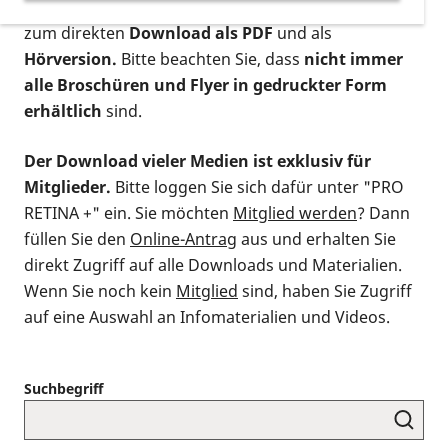
postalischen Bestellung als gedruckte Variante
,
zum direkten
Download als PDF
und als
Hörversion.
Bitte beachten Sie, dass
nicht immer
alle Broschüren und Flyer in gedruckter Form
erhältlich
sind.
Der Download vieler Medien ist exklusiv für
Mitglieder.
Bitte loggen Sie sich dafür unter "PRO
RETINA +" ein. Sie möchten
Mitglied werden
? Dann
füllen Sie den
Online-Antrag
aus und erhalten Sie
direkt Zugriff auf alle Downloads und Materialien.
Wenn Sie noch kein
Mitglied
sind, haben Sie Zugriff
auf eine Auswahl an Infomaterialien und Videos.
Suchbegriff