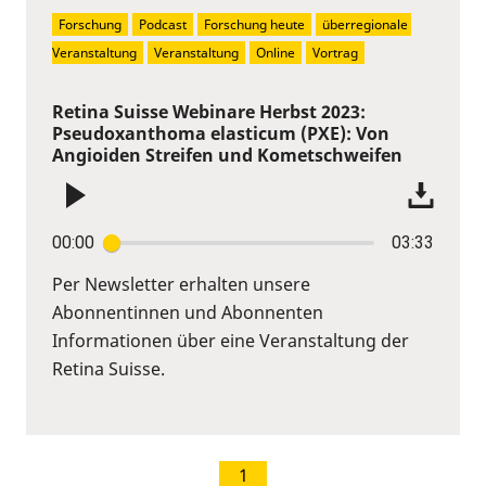
Forschung
Podcast
Forschung heute
überregionale 
Veranstaltung
Veranstaltung
Online
Vortrag
Retina Suisse Webinare Herbst 2023:
Pseudoxanthoma elasticum (PXE): Von
Angioiden Streifen und Kometschweifen
00:00
03:33
Per Newsletter erhalten unsere
Abonnentinnen und Abonnenten
Informationen über eine Veranstaltung der
Retina Suisse.
1