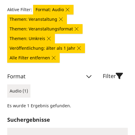
Aktive Filter:
Format: Audio
Themen: Veranstaltung
Themen: Veranstaltungsformat
Themen: Umkreis
Veröffentlichung: älter als 1 Jahr
Alle Filter entfernen
Filter
Format
Audio (1)
Es wurde 1 Ergebnis gefunden.
Suchergebnisse