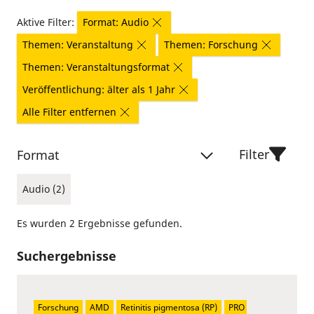
Aktive Filter:
Format: Audio
Themen: Veranstaltung
Themen: Forschung
Themen: Veranstaltungsformat
Veröffentlichung: älter als 1 Jahr
Alle Filter entfernen
Filter
Format
Audio (2)
Es wurden 2 Ergebnisse gefunden.
Suchergebnisse
Forschung
AMD
Retinitis pigmentosa (RP)
PRO 