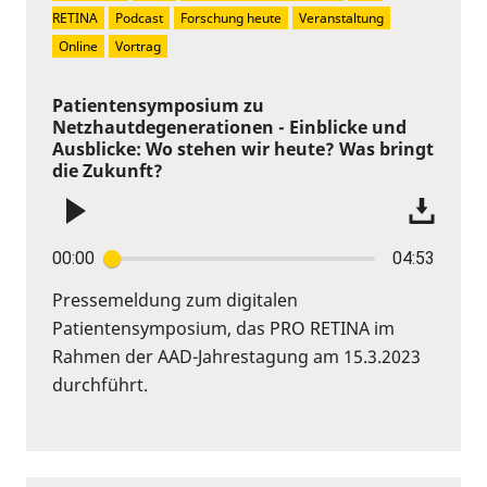
RETINA
Podcast
Forschung heute
Veranstaltung
Online
Vortrag
Patientensymposium zu
Netzhautdegenerationen - Einblicke und
Ausblicke: Wo stehen wir heute? Was bringt
die Zukunft?
00:00
04:53
Pressemeldung zum digitalen
Patientensymposium, das PRO RETINA im
Rahmen der AAD-Jahrestagung am 15.3.2023
durchführt.