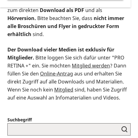
postalischen Bestellung als gedruckte Variante
,
zum direkten
Download als PDF
und als
Hörversion.
Bitte beachten Sie, dass
nicht immer
alle Broschüren und Flyer in gedruckter Form
erhältlich
sind.
Der Download vieler Medien ist exklusiv für
Mitglieder.
Bitte loggen Sie sich dafür unter "PRO
RETINA +" ein. Sie möchten
Mitglied werden
? Dann
füllen Sie den
Online-Antrag
aus und erhalten Sie
direkt Zugriff auf alle Downloads und Materialien.
Wenn Sie noch kein
Mitglied
sind, haben Sie Zugriff
auf eine Auswahl an Infomaterialien und Videos.
Suchbegriff