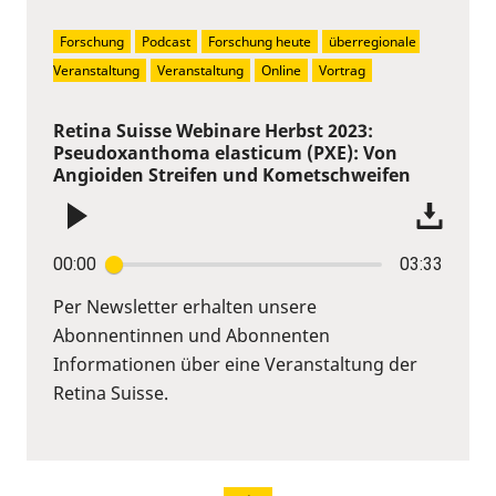
Forschung
Podcast
Forschung heute
überregionale 
Veranstaltung
Veranstaltung
Online
Vortrag
Retina Suisse Webinare Herbst 2023:
Pseudoxanthoma elasticum (PXE): Von
Angioiden Streifen und Kometschweifen
00:00
03:33
Per Newsletter erhalten unsere
Abonnentinnen und Abonnenten
Informationen über eine Veranstaltung der
Retina Suisse.