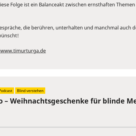
ese Folge ist ein Balanceakt zwischen ernsthaften Themen
 Gespräche, die berühren, unterhalten und manchmal auch de
rwünscht!
//www.timurturga.de
Podcast
Blind verstehen
Ho – Weihnachtsgeschenke für blinde M