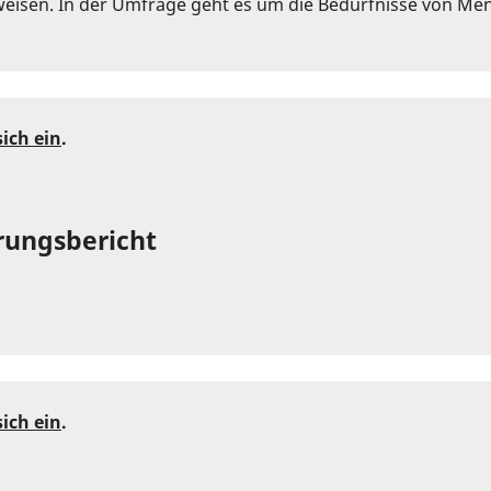
eisen. In der Umfrage geht es um die Bedürfnisse von Me
sich ein
.
hrungsbericht
sich ein
.