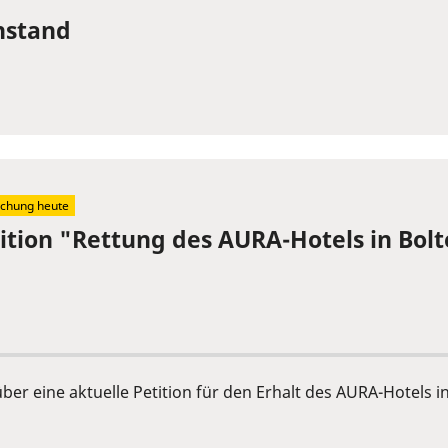
hstand
schung heute
tition "Rettung des AURA-Hotels in Bol
er eine aktuelle Petition für den Erhalt des AURA-Hotels i