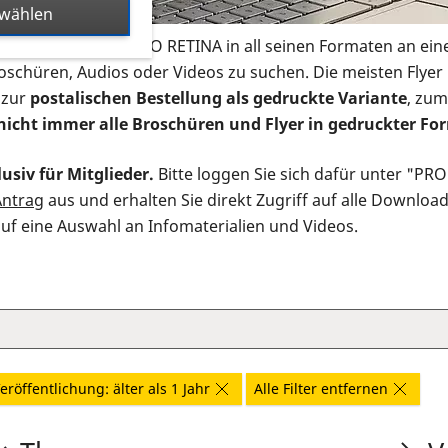
swählen
s Infomaterial der PRO RETINA in all seinen Formaten an ein
roschüren, Audios oder Videos zu suchen. Die meisten Flye
 zur
postalischen Bestellung als gedruckte Variante
, zum
nicht immer alle Broschüren und Flyer in gedruckter For
usiv für Mitglieder.
Bitte loggen Sie sich dafür unter "PR
Antrag
aus und erhalten Sie direkt Zugriff auf alle Downloa
auf eine Auswahl an Infomaterialien und Videos.
eröffentlichung: älter als 1 Jahr
Alle Filter entfernen