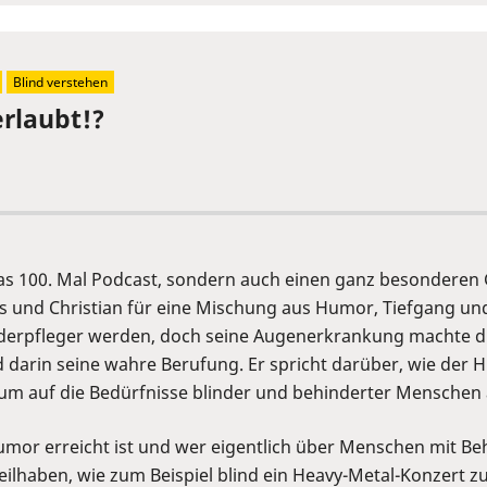
Blind verstehen
erlaubt!?
 das 100. Mal Podcast, sondern auch einen ganz besonderen
is und Christian für eine Mischung aus Humor, Tiefgang un
derpfleger werden, doch seine Augenerkrankung machte di
d darin seine wahre Berufung. Er spricht darüber, wie der 
, um auf die Bedürfnisse blinder und behinderter Mensch
mor erreicht ist und wer eigentlich über Menschen mit Be
ilhaben, wie zum Beispiel blind ein Heavy-Metal-Konzert zu 