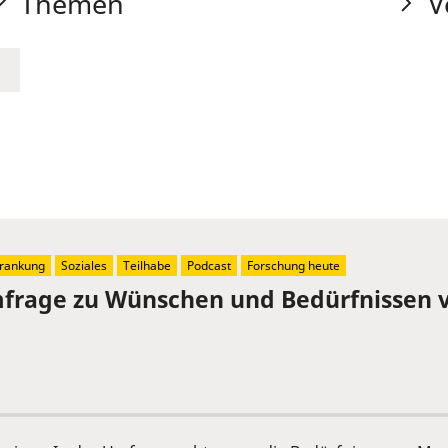
Themen
V
rankung
Soziales
Teilhabe
Podcast
Forschung heute
mfrage zu Wünschen und Bedürfnissen 