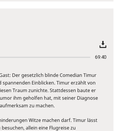
69:40
 Gast: Der gesetzlich blinde Comedian Timur
d spannenden Einblicken. Timur erzählt von
esen Traum zunichte. Stattdessen baute er
Humor ihm geholfen hat, mit seiner Diagnose
en aufmerksam zu machen.
hinderungen Witze machen darf. Timur lässt
besuchen, allein eine Flugreise zu