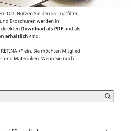
em Ort. Nutzen Sie den Formatfilter,
r und Broschüren werden in
 direkten
Download als PDF
und als
m erhältlich
sind.
O RETINA +" ein. Sie möchten
Mitglied
ds und Materialien. Wenn Sie noch