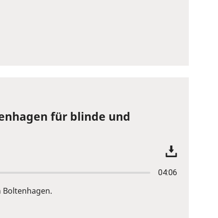
tenhagen für blinde und
04:06
n Boltenhagen.