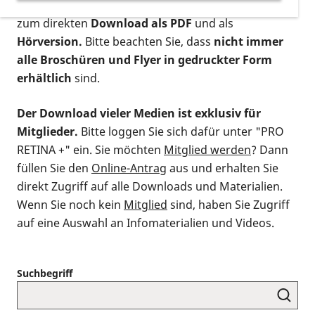
postalischen Bestellung als gedruckte Variante
,
zum direkten
Download als PDF
und als
Hörversion.
Bitte beachten Sie, dass
nicht immer
alle Broschüren und Flyer in gedruckter Form
erhältlich
sind.
Der Download vieler Medien ist exklusiv für
Mitglieder.
Bitte loggen Sie sich dafür unter "PRO
RETINA +" ein. Sie möchten
Mitglied werden
? Dann
füllen Sie den
Online-Antrag
aus und erhalten Sie
direkt Zugriff auf alle Downloads und Materialien.
Wenn Sie noch kein
Mitglied
sind, haben Sie Zugriff
auf eine Auswahl an Infomaterialien und Videos.
Suchbegriff