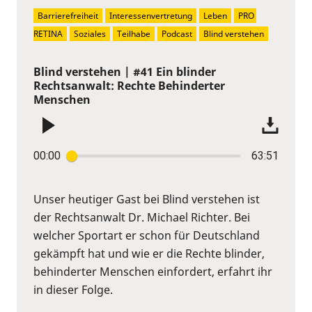
Barrierefreiheit
Interessenvertretung
Leben
PRO 
RETINA
Soziales
Teilhabe
Podcast
Blind verstehen
Blind verstehen | #41 Ein blinder
Rechtsanwalt: Rechte Behinderter
Menschen
00:00
63:51
Unser heutiger Gast bei Blind verstehen ist
der Rechtsanwalt Dr. Michael Richter. Bei
welcher Sportart er schon für Deutschland
gekämpft hat und wie er die Rechte blinder,
behinderter Menschen einfordert, erfahrt ihr
in dieser Folge.