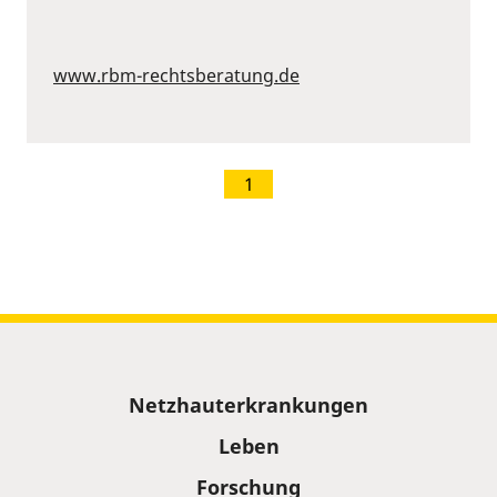
www.rbm-rechtsberatung.de
1
Sitemap
Netzhauterkrankungen
Leben
Forschung