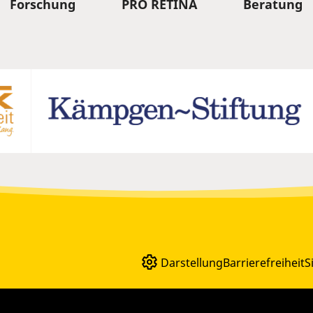
Forschung
PRO RETINA
Beratung
Darstellung
Barrierefreiheit
S