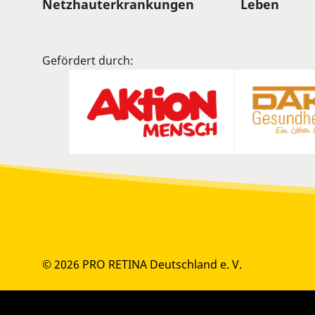
Sitemap
Netzhauterkrankungen
Leben
Gefördert durch:
© 2026 PRO RETINA Deutschland e. V.