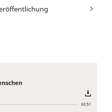
eröffentlichung
Menschen
63:51