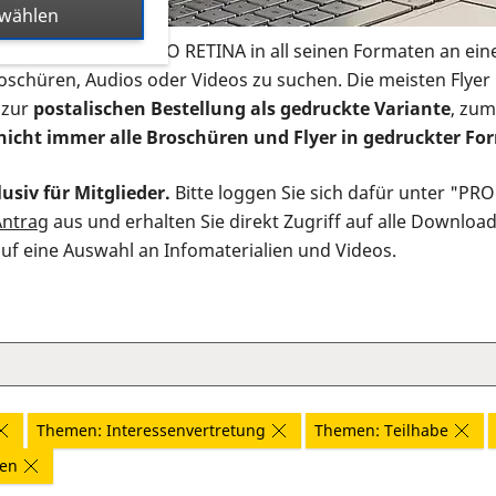
swählen
s Infomaterial der PRO RETINA in all seinen Formaten an ein
roschüren, Audios oder Videos zu suchen. Die meisten Flye
 zur
postalischen Bestellung als gedruckte Variante
, zum
nicht immer alle Broschüren und Flyer in gedruckter For
usiv für Mitglieder.
Bitte loggen Sie sich dafür unter "PR
Antrag
aus und erhalten Sie direkt Zugriff auf alle Downloa
auf eine Auswahl an Infomaterialien und Videos.
Themen: Interessenvertretung
Themen: Teilhabe
nen