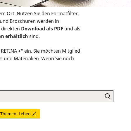
em Ort. Nutzen Sie den Formatfilter,
r und Broschüren werden in
 direkten
Download als PDF
und als
m erhältlich
sind.
O RETINA +" ein. Sie möchten
Mitglied
ds und Materialien. Wenn Sie noch
Themen: Leben