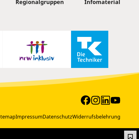
Regionalgruppen
Infomaterial
itemap
Impressum
Datenschutz
Widerrufsbelehrung