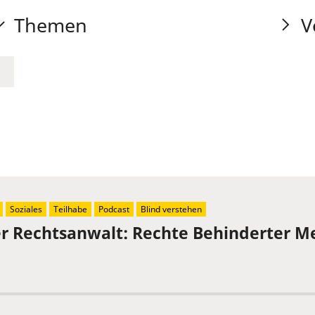
Themen
V
Soziales
Teilhabe
Podcast
Blind verstehen
der Rechtsanwalt: Rechte Behinderter 