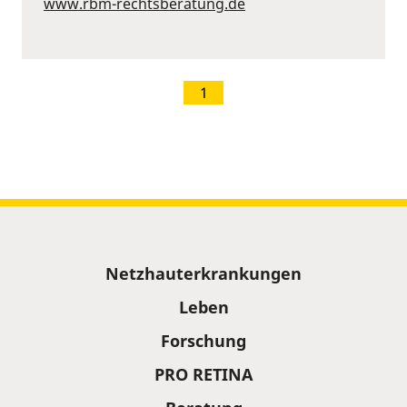
www.rbm-rechtsberatung.de
1
Sitemap
Netzhauterkrankungen
Leben
Forschung
PRO RETINA