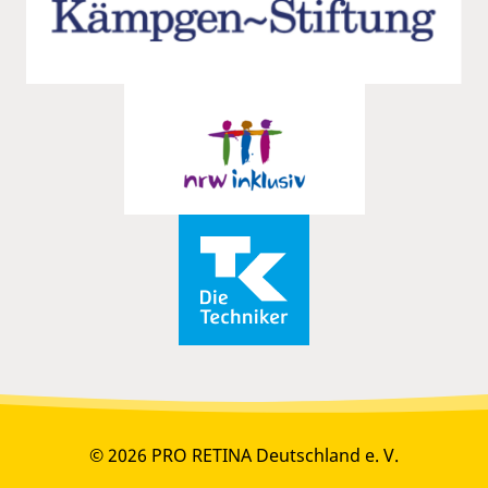
© 2026 PRO RETINA Deutschland e. V.