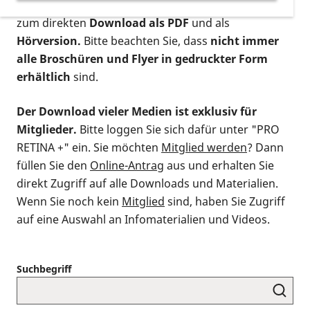
postalischen Bestellung als gedruckte Variante
,
zum direkten
Download als PDF
und als
Hörversion.
Bitte beachten Sie, dass
nicht immer
alle Broschüren und Flyer in gedruckter Form
erhältlich
sind.
Der Download vieler Medien ist exklusiv für
Mitglieder.
Bitte loggen Sie sich dafür unter "PRO
RETINA +" ein. Sie möchten
Mitglied werden
? Dann
füllen Sie den
Online-Antrag
aus und erhalten Sie
direkt Zugriff auf alle Downloads und Materialien.
Wenn Sie noch kein
Mitglied
sind, haben Sie Zugriff
auf eine Auswahl an Infomaterialien und Videos.
Suchbegriff