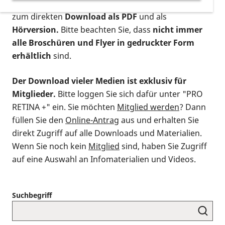
postalischen Bestellung als gedruckte Variante
,
zum direkten
Download als PDF
und als
Hörversion.
Bitte beachten Sie, dass
nicht immer
alle Broschüren und Flyer in gedruckter Form
erhältlich
sind.
Der Download vieler Medien ist exklusiv für
Mitglieder.
Bitte loggen Sie sich dafür unter "PRO
RETINA +" ein. Sie möchten
Mitglied werden
? Dann
füllen Sie den
Online-Antrag
aus und erhalten Sie
direkt Zugriff auf alle Downloads und Materialien.
Wenn Sie noch kein
Mitglied
sind, haben Sie Zugriff
auf eine Auswahl an Infomaterialien und Videos.
Suchbegriff