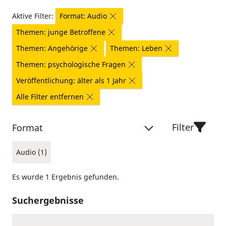
Aktive Filter:
Format: Audio
Themen: junge Betroffene
Themen: Angehörige
Themen: Leben
Themen: psychologische Fragen
Veröffentlichung: älter als 1 Jahr
Alle Filter entfernen
Filter
Format
Audio (1)
Es wurde 1 Ergebnis gefunden.
Suchergebnisse