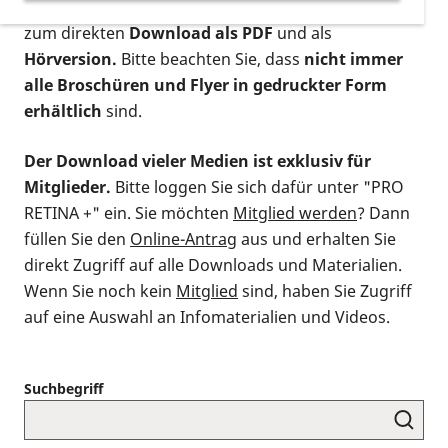
postalischen Bestellung als gedruckte Variante
,
zum direkten
Download als PDF
und als
Hörversion.
Bitte beachten Sie, dass
nicht immer
alle Broschüren und Flyer in gedruckter Form
erhältlich
sind.
Der Download vieler Medien ist exklusiv für
Mitglieder.
Bitte loggen Sie sich dafür unter "PRO
RETINA +" ein. Sie möchten
Mitglied werden
? Dann
füllen Sie den
Online-Antrag
aus und erhalten Sie
direkt Zugriff auf alle Downloads und Materialien.
Wenn Sie noch kein
Mitglied
sind, haben Sie Zugriff
auf eine Auswahl an Infomaterialien und Videos.
Suchbegriff