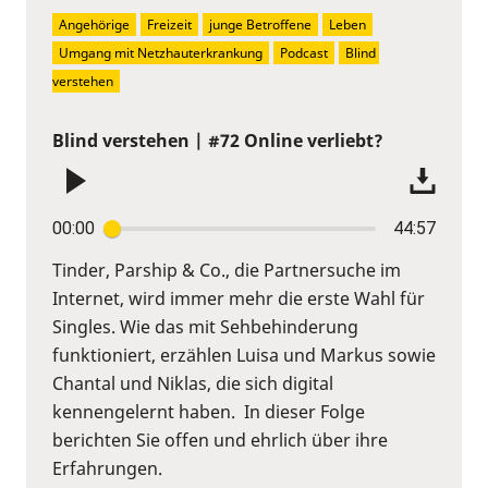
Angehörige
Freizeit
junge Betroffene
Leben
Umgang mit Netzhauterkrankung
Podcast
Blind 
verstehen
Blind verstehen | #72 Online verliebt?
00:00
44:57
Tinder, Parship & Co., die Partnersuche im
Internet, wird immer mehr die erste Wahl für
Singles. Wie das mit Sehbehinderung
funktioniert, erzählen Luisa und Markus sowie
Chantal und Niklas, die sich digital
kennengelernt haben. In dieser Folge
berichten Sie offen und ehrlich über ihre
Erfahrungen.