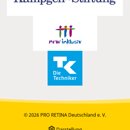
© 2026 PRO RETINA Deutschland e. V.
Darstellung