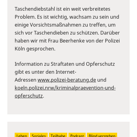
Taschendiebstahl ist ein weit verbreitetes
Problem. Es ist wichtig, wachsam zu sein und
einige Vorsichtsmaßnahmen zu treffen, um
sich vor Taschendieben zu schützen. Darüber
haben wir mit Frau Beerhenke von der Polizei
Köln gesprochen.
Information zu Straftaten und Opferschutz
gibt es unter den Internet-
Adressen
www.polizei-beratung.de
und
koeln.polizei.nrw/kriminalpraevention-und-
opferschutz
.
Leben
Soziales
Teilhabe
Podcast
Blind verstehen