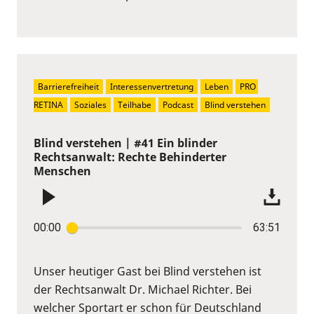
Barrierefreiheit
Interessenvertretung
Leben
PRO 
RETINA
Soziales
Teilhabe
Podcast
Blind verstehen
Blind verstehen | #41 Ein blinder
Rechtsanwalt: Rechte Behinderter
Menschen
00:00
63:51
Unser heutiger Gast bei Blind verstehen ist
der Rechtsanwalt Dr. Michael Richter. Bei
welcher Sportart er schon für Deutschland