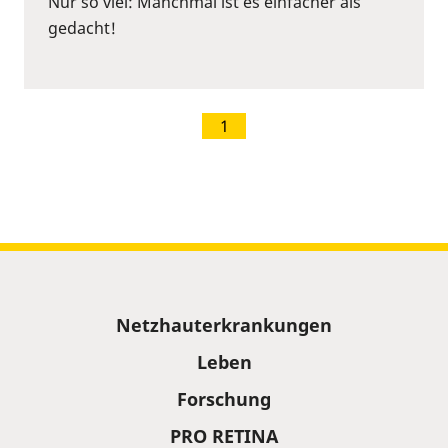
Nur so viel: Manchmal ist es einfacher als
gedacht!
1
Sitemap
Netzhauterkrankungen
Leben
Forschung
PRO RETINA