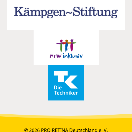
© 2026 PRO RETINA Deutschland e. V.