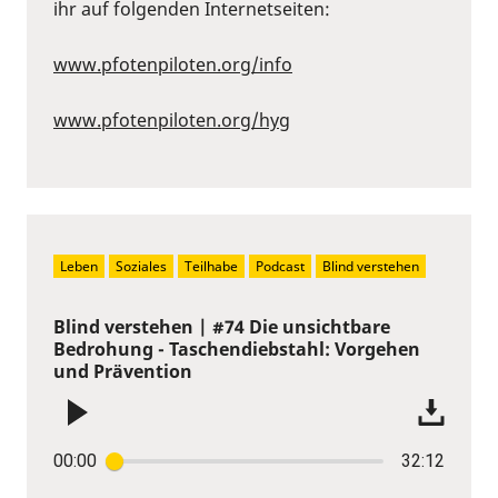
ihr auf folgenden Internetseiten:
www.pfotenpiloten.org/info
www.pfotenpiloten.org/hyg
Leben
Soziales
Teilhabe
Podcast
Blind verstehen
Blind verstehen | #74 Die unsichtbare
Bedrohung - Taschendiebstahl: Vorgehen
und Prävention
00:00
32:12