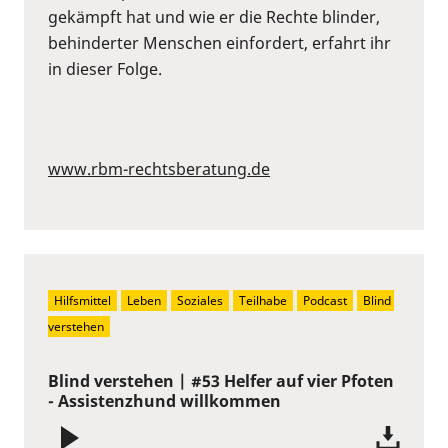
gekämpft hat und wie er die Rechte blinder,
behinderter Menschen einfordert, erfahrt ihr
in dieser Folge.
www.rbm-rechtsberatung.de
Hilfsmittel
Leben
Soziales
Teilhabe
Podcast
Blind 
verstehen
Blind verstehen | #53 Helfer auf vier Pfoten
- Assistenzhund willkommen