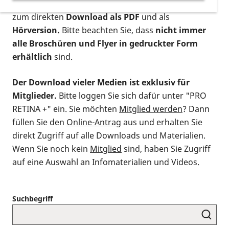
postalischen Bestellung als gedruckte Variante
,
zum direkten
Download als PDF
und als
Hörversion.
Bitte beachten Sie, dass
nicht immer
alle Broschüren und Flyer in gedruckter Form
erhältlich
sind.
Der Download vieler Medien ist exklusiv für
Mitglieder.
Bitte loggen Sie sich dafür unter "PRO
RETINA +" ein. Sie möchten
Mitglied werden
? Dann
füllen Sie den
Online-Antrag
aus und erhalten Sie
direkt Zugriff auf alle Downloads und Materialien.
Wenn Sie noch kein
Mitglied
sind, haben Sie Zugriff
auf eine Auswahl an Infomaterialien und Videos.
Suchbegriff