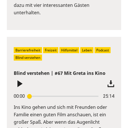
dazu mit vier interessanten Gästen
unterhalten.
Barrierefreiheit
Freizeit
Hilfsmittel
Leben
Podcast
Blind verstehen
Blind verstehen | #67 Mit Greta ins Kino
00:00
25:14
Ins Kino gehen und sich mit Freunden oder
Familie einen guten Film anschauen, ist ein
großer Spaß. Aber wenn das Augenlicht