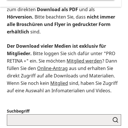
postalischen Bestellung als gedruckte Variante
,
zum direkten
Download als PDF
und als
Hörversion.
Bitte beachten Sie, dass
nicht immer
alle Broschüren und Flyer in gedruckter Form
erhältlich
sind.
Der Download vieler Medien ist exklusiv für
Mitglieder.
Bitte loggen Sie sich dafür unter "PRO
RETINA +" ein. Sie möchten
Mitglied werden
? Dann
füllen Sie den
Online-Antrag
aus und erhalten Sie
direkt Zugriff auf alle Downloads und Materialien.
Wenn Sie noch kein
Mitglied
sind, haben Sie Zugriff
auf eine Auswahl an Infomaterialien und Videos.
Suchbegriff