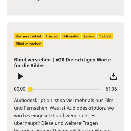
Barrierefreiheit
Freizeit
Hilfsmittel
Leben
Podcast
Blind verstehen
Blind verstehen | #28 Die richtigen Worte
für die Bilder
00:00
51:36
Audiodeskription ist so viel mehr als nur Film
und Fernsehen. Was ist Audiodeskription, wo
wird es eingesetzt und wem nützt es
überhaupt? Diese und weitere Fragen
bespricht Hagen Thieme mit Florian Eib von