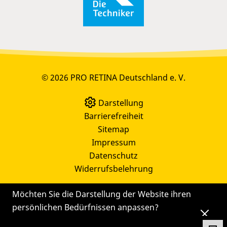
© 2026 PRO RETINA Deutschland e. V.
Darstellung
Barrierefreiheit
Sitemap
Impressum
Datenschutz
Widerrufsbelehrung
Möchten Sie die Darstellung der Website ihren
persönlichen Bedürfnissen anpassen?
Die
Einstellungen
können Sie auch später noch