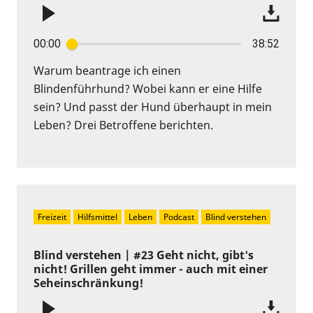
00:00
38:52
Warum beantrage ich einen
Blindenführhund? Wobei kann er eine Hilfe
sein? Und passt der Hund überhaupt in mein
Leben? Drei Betroffene berichten.
Freizeit
Hilfsmittel
Leben
Podcast
Blind verstehen
Blind verstehen | #23 Geht nicht, gibt's
nicht! Grillen geht immer - auch mit einer
Seheinschränkung!