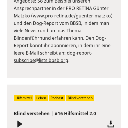
Angebote: So zum Beispiel unseren
Ansprechpartner in der PRO RETINA Günter
Matzko (
www.pro-retina.de/guenter-matzko
)
und den Dog-Report vom BBSB, in dem man
viele News rund um das Thema
Blindenführhund erfahren kann. Den Dog-
Report könnt ihr abonnieren, in dem ihr eine
leere E-Mail schreibt an:
dog-report-
subscribe@lists.bbsb.org
.
Hilfsmittel
Leben
Podcast
Blind verstehen
Blind verstehen | #16 Hilfsmittel 2.0