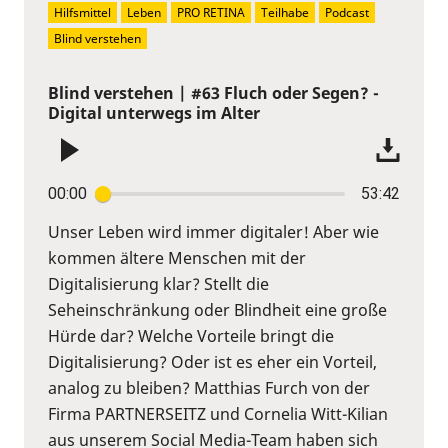
Hilfsmittel
Leben
PRO RETINA
Teilhabe
Podcast
Blind verstehen
Blind verstehen | #63 Fluch oder Segen? -
Digital unterwegs im Alter
00:00
53:42
Unser Leben wird immer digitaler! Aber wie
kommen ältere Menschen mit der
Digitalisierung klar? Stellt die
Seheinschränkung oder Blindheit eine große
Hürde dar? Welche Vorteile bringt die
Digitalisierung? Oder ist es eher ein Vorteil,
analog zu bleiben? Matthias Furch von der
Firma PARTNERSEITZ und Cornelia Witt-Kilian
aus unserem Social Media-Team haben sich