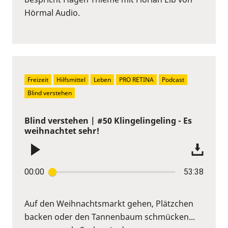
Hörmal Audio.
Freizeit
Hilfsmittel
Leben
PRO RETINA
Podcast
Blind verstehen
Blind verstehen | #50 Klingelingeling - Es
weihnachtet sehr!
00:00
53:38
Auf den Weihnachtsmarkt gehen, Plätzchen
backen oder den Tannenbaum schmücken...