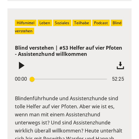
Hilfsmittel
Leben
Soziales
Teilhabe
Podcast
Blind 
verstehen
Blind verstehen | #53 Helfer auf vier Pfoten
- Assistenzhund willkommen
00:00
52:25
Blindenführhunde und Assistenzhunde sind
tolle Helfer auf vier Pfoten. Aber wie ist es,
wenn man mit einem Assistenzhund
unterwegs ist? Und sind Assistenzhunde
wirklich überall willkommen? Heute unterhält
sich Iris mit Roswitha Warder und Hannah