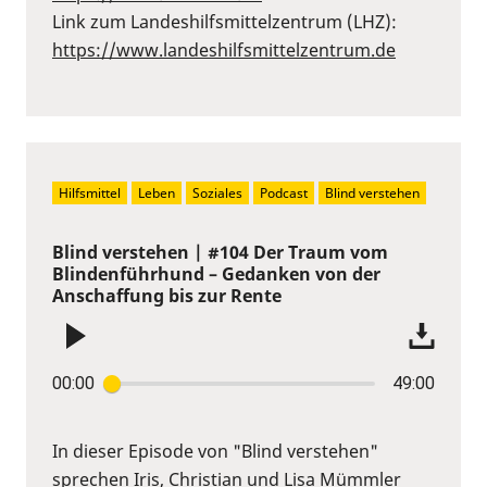
Link zum Landeshilfsmittelzentrum (LHZ):
https://www.landeshilfsmittelzentrum.de
Hilfsmittel
Leben
Soziales
Podcast
Blind verstehen
Blind verstehen | #104 Der Traum vom
Blindenführhund – Gedanken von der
Anschaffung bis zur Rente
00:00
49:00
In dieser Episode von "Blind verstehen"
sprechen Iris, Christian und Lisa Mümmler