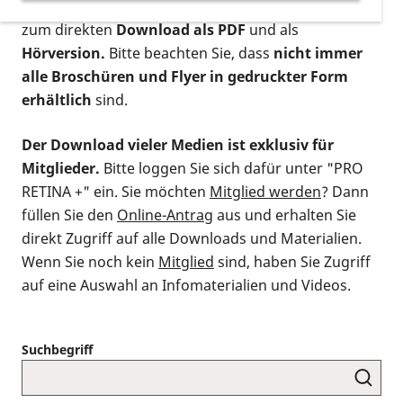
postalischen Bestellung als gedruckte Variante
,
zum direkten
Download als PDF
und als
Hörversion.
Bitte beachten Sie, dass
nicht immer
alle Broschüren und Flyer in gedruckter Form
erhältlich
sind.
Der Download vieler Medien ist exklusiv für
Mitglieder.
Bitte loggen Sie sich dafür unter "PRO
RETINA +" ein. Sie möchten
Mitglied werden
? Dann
füllen Sie den
Online-Antrag
aus und erhalten Sie
direkt Zugriff auf alle Downloads und Materialien.
Wenn Sie noch kein
Mitglied
sind, haben Sie Zugriff
auf eine Auswahl an Infomaterialien und Videos.
Suchbegriff