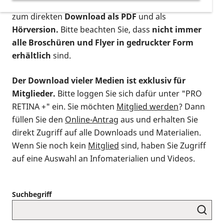
postalischen Bestellung als gedruckte Variante
,
zum direkten
Download als PDF
und als
Hörversion.
Bitte beachten Sie, dass
nicht immer
alle Broschüren und Flyer in gedruckter Form
erhältlich
sind.
Der Download vieler Medien ist exklusiv für
Mitglieder.
Bitte loggen Sie sich dafür unter "PRO
RETINA +" ein. Sie möchten
Mitglied werden
? Dann
füllen Sie den
Online-Antrag
aus und erhalten Sie
direkt Zugriff auf alle Downloads und Materialien.
Wenn Sie noch kein
Mitglied
sind, haben Sie Zugriff
auf eine Auswahl an Infomaterialien und Videos.
Suchbegriff