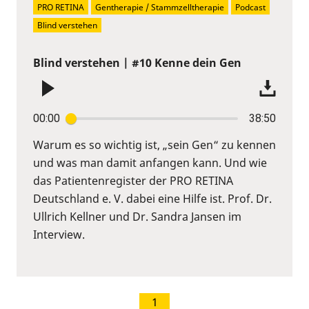
PRO RETINA
Gentherapie / Stammzelltherapie
Podcast
Blind verstehen
Blind verstehen | #10 Kenne dein Gen
00:00
38:50
Warum es so wichtig ist, „sein Gen“ zu kennen
und was man damit anfangen kann. Und wie
das Patientenregister der PRO RETINA
Deutschland e. V. dabei eine Hilfe ist. Prof. Dr.
Ullrich Kellner und Dr. Sandra Jansen im
Interview.
1