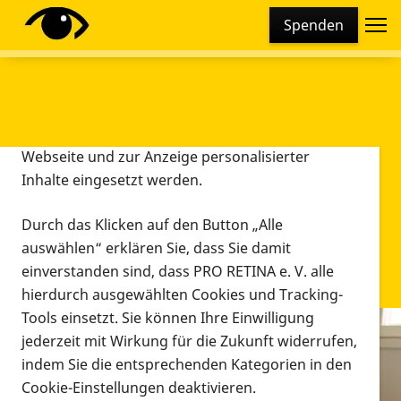
Cookie-Einstellungen
Spenden
Diese Webseite setzt verschiedene Cookies und
Tracking-Tools ein. Dies beinhaltet Cookies und
Tracking-Tools, die für den Betrieb der Webseite
technisch notwendig sind, die zu statistischen
Zwecken sowie zur besseren Bedienbarkeit der
Webseite und zur Anzeige personalisierter
Inhalte eingesetzt werden.
Durch das Klicken auf den Button „Alle
auswählen“ erklären Sie, dass Sie damit
einverstanden sind, dass PRO RETINA e. V. alle
hierdurch ausgewählten Cookies und Tracking-
Tools einsetzt. Sie können Ihre Einwilligung
jederzeit mit Wirkung für die Zukunft widerrufen,
Infomaterial
indem Sie die entsprechenden Kategorien in den
Infomaterial
Cookie-Einstellungen deaktivieren.