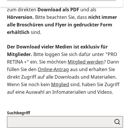
postalischen Bestellung als gedruckte Variante
,
zum direkten
Download als PDF
und als
Hörversion.
Bitte beachten Sie, dass
nicht immer
alle Broschüren und Flyer in gedruckter Form
erhältlich
sind.
Der Download vieler Medien ist exklusiv für
Mitglieder.
Bitte loggen Sie sich dafür unter "PRO
RETINA +" ein. Sie möchten
Mitglied werden
? Dann
füllen Sie den
Online-Antrag
aus und erhalten Sie
direkt Zugriff auf alle Downloads und Materialien.
Wenn Sie noch kein
Mitglied
sind, haben Sie Zugriff
auf eine Auswahl an Infomaterialien und Videos.
Suchbegriff