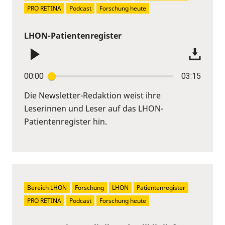
PRO RETINA
Podcast
Forschung heute
LHON-Patientenregister
00:00
03:15
Die Newsletter-Redaktion weist ihre
Leserinnen und Leser auf das LHON-
Patientenregister hin.
Bereich LHON
Forschung
LHON
Patientenregister
PRO RETINA
Podcast
Forschung heute