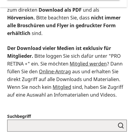
postalischen Bestellung als gedruckte Variante
,
zum direkten
Download als PDF
und als
Hörversion.
Bitte beachten Sie, dass
nicht immer
alle Broschüren und Flyer in gedruckter Form
erhältlich
sind.
Der Download vieler Medien ist exklusiv für
Mitglieder.
Bitte loggen Sie sich dafür unter "PRO
RETINA +" ein. Sie möchten
Mitglied werden
? Dann
füllen Sie den
Online-Antrag
aus und erhalten Sie
direkt Zugriff auf alle Downloads und Materialien.
Wenn Sie noch kein
Mitglied
sind, haben Sie Zugriff
auf eine Auswahl an Infomaterialien und Videos.
Suchbegriff