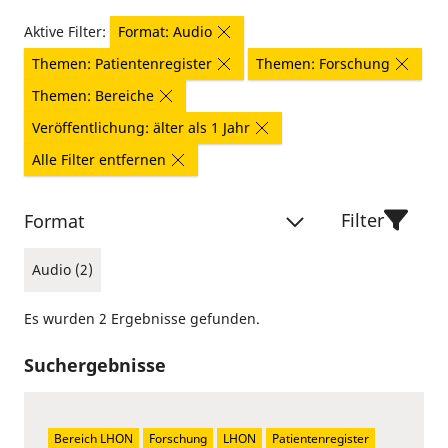
Aktive Filter:
Format: Audio
Themen: Patientenregister
Themen: Forschung
Themen: Bereiche
Veröffentlichung: älter als 1 Jahr
Alle Filter entfernen
Filter
Format
Audio (2)
Es wurden 2 Ergebnisse gefunden.
Suchergebnisse
Bereich LHON
Forschung
LHON
Patientenregister