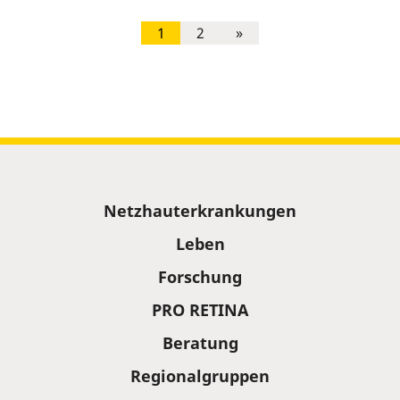
1
2
»
Sitemap
Netzhauterkrankungen
Leben
Forschung
PRO RETINA
Beratung
Regionalgruppen