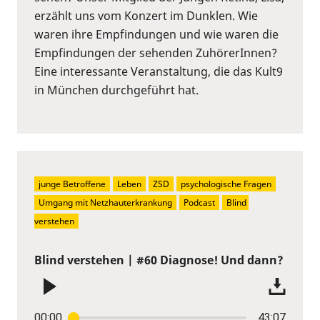
erzählt uns vom Konzert im Dunklen. Wie
waren ihre Empfindungen und wie waren die
Empfindungen der sehenden ZuhörerInnen?
Eine interessante Veranstaltung, die das Kult9
in München durchgeführt hat.
junge Betroffene
Leben
ZSD
psychologische Fragen
Umgang mit Netzhauterkrankung
Podcast
Blind 
verstehen
Blind verstehen | #60 Diagnose! Und dann?
00:00
43:07