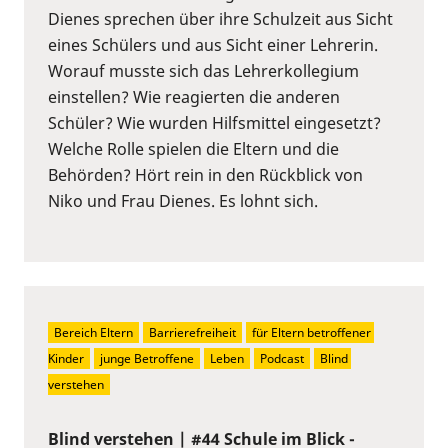
Dienes sprechen über ihre Schulzeit aus Sicht
eines Schülers und aus Sicht einer Lehrerin.
Worauf musste sich das Lehrerkollegium
einstellen? Wie reagierten die anderen
Schüler? Wie wurden Hilfsmittel eingesetzt?
Welche Rolle spielen die Eltern und die
Behörden? Hört rein in den Rückblick von
Niko und Frau Dienes. Es lohnt sich.
Bereich Eltern
Barrierefreiheit
für Eltern betroffener 
Kinder
junge Betroffene
Leben
Podcast
Blind 
verstehen
Blind verstehen | #44 Schule im Blick -