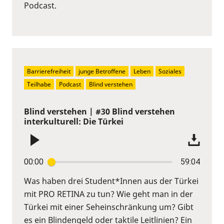
Podcast.
Barrierefreiheit
junge Betroffene
Leben
Soziales
Teilhabe
Podcast
Blind verstehen
Blind verstehen | #30 Blind verstehen
interkulturell: Die Türkei
00:00
59:04
Was haben drei Student*Innen aus der Türkei
mit PRO RETINA zu tun? Wie geht man in der
Türkei mit einer Seheinschränkung um? Gibt
es ein Blindengeld oder taktile Leitlinien? Ein