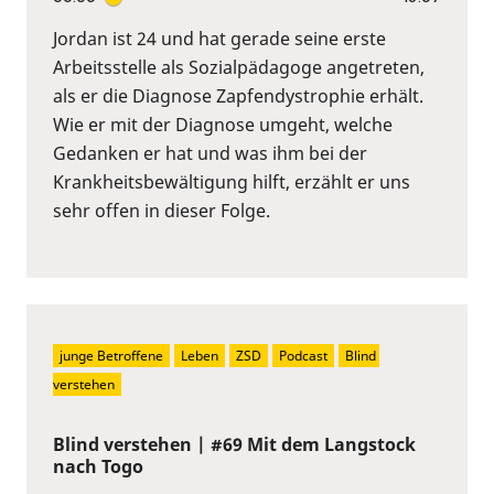
Jordan ist 24 und hat gerade seine erste
Arbeitsstelle als Sozialpädagoge angetreten,
als er die Diagnose Zapfendystrophie erhält.
Wie er mit der Diagnose umgeht, welche
Gedanken er hat und was ihm bei der
Krankheitsbewältigung hilft, erzählt er uns
sehr offen in dieser Folge.
junge Betroffene
Leben
ZSD
Podcast
Blind 
verstehen
Blind verstehen | #69 Mit dem Langstock
nach Togo