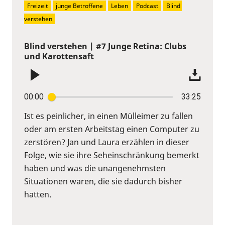
Freizeit
junge Betroffene
Leben
Podcast
Blind 
verstehen
Blind verstehen | #7 Junge Retina: Clubs
und Karottensaft
00:00
33:25
Ist es peinlicher, in einen Mülleimer zu fallen
oder am ersten Arbeitstag einen Computer zu
zerstören? Jan und Laura erzählen in dieser
Folge, wie sie ihre Seheinschränkung bemerkt
haben und was die unangenehmsten
Situationen waren, die sie dadurch bisher
hatten.