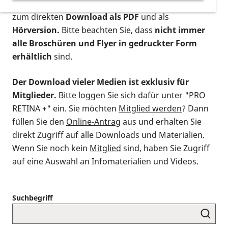
postalischen Bestellung als gedruckte Variante
,
zum direkten
Download als PDF
und als
Hörversion.
Bitte beachten Sie, dass
nicht immer
alle Broschüren und Flyer in gedruckter Form
erhältlich
sind.
Der Download vieler Medien ist exklusiv für
Mitglieder.
Bitte loggen Sie sich dafür unter "PRO
RETINA +" ein. Sie möchten
Mitglied werden
? Dann
füllen Sie den
Online-Antrag
aus und erhalten Sie
direkt Zugriff auf alle Downloads und Materialien.
Wenn Sie noch kein
Mitglied
sind, haben Sie Zugriff
auf eine Auswahl an Infomaterialien und Videos.
Suchbegriff