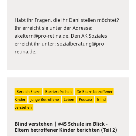
Habt ihr Fragen, die ihr Dani stellen möchtet?
Ihr erreicht sie unter der Adresse:
akeltern@pro-retina.de
. Den AK Soziales
erreicht ihr unter:
sozialberatung@pro-
retina.de
.
Bereich Eltern
Barrierefreiheit
für Eltern betroffener 
Kinder
junge Betroffene
Leben
Podcast
Blind 
verstehen
Blind verstehen | #45 Schule im Blick -
Eltern betroffener Kinder berichten (Teil 2)