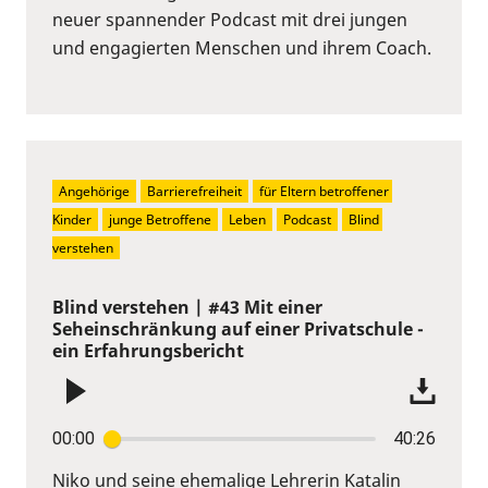
neuer spannender Podcast mit drei jungen
und engagierten Menschen und ihrem Coach.
Angehörige
Barrierefreiheit
für Eltern betroffener 
Kinder
junge Betroffene
Leben
Podcast
Blind 
verstehen
Blind verstehen | #43 Mit einer
Seheinschränkung auf einer Privatschule -
ein Erfahrungsbericht
00:00
40:26
Niko und seine ehemalige Lehrerin Katalin