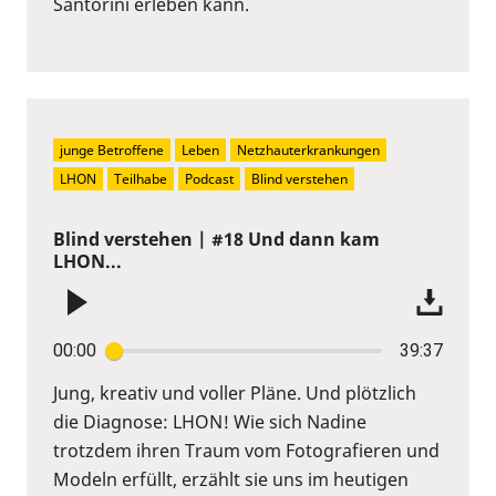
Santorini erleben kann.
junge Betroffene
Leben
Netzhauterkrankungen
LHON
Teilhabe
Podcast
Blind verstehen
Blind verstehen | #18 Und dann kam
LHON...
00:00
39:37
Jung, kreativ und voller Pläne. Und plötzlich
die Diagnose: LHON! Wie sich Nadine
trotzdem ihren Traum vom Fotografieren und
Modeln erfüllt, erzählt sie uns im heutigen