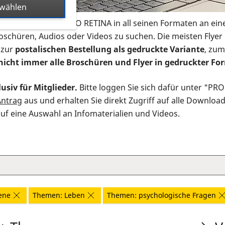
swählen
s Infomaterial der PRO RETINA in all seinen Formaten an ein
roschüren, Audios oder Videos zu suchen. Die meisten Flye
 zur
postalischen Bestellung als gedruckte Variante
, zum
nicht immer alle Broschüren und Flyer in gedruckter For
usiv für Mitglieder.
Bitte loggen Sie sich dafür unter "PR
Antrag
aus und erhalten Sie direkt Zugriff auf alle Downloa
auf eine Auswahl an Infomaterialien und Videos.
ene
Themen: Leben
Themen: psychologische Fragen