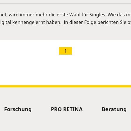
rnet, wird immer mehr die erste Wahl für Singles. Wie das m
igital kennengelernt haben. In dieser Folge berichten Sie o
1
Forschung
PRO RETINA
Beratung