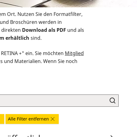
em Ort. Nutzen Sie den Formatfilter,
r und Broschüren werden in
 direkten
Download als PDF
und als
m erhältlich
sind.
O RETINA +" ein. Sie möchten
Mitglied
ds und Materialien. Wenn Sie noch
Alle Filter entfernen