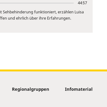
44:57
it Sehbehinderung funktioniert, erzählen Luisa
ffen und ehrlich über ihre Erfahrungen.
Regionalgruppen
Infomaterial