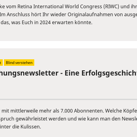
cke vom Retina International World Congress (RIWC) und ih
Im Anschluss hört Ihr wieder Originalaufnahmen von ausge
 das, was Euch in 2024 erwarten könnte.
t
Blind verstehen
chungsnewsletter - Eine Erfolgsgeschich
er mit mittlerweile mehr als 7.000 Abonnenten. Welche Köp
pruch gewährleistet werden und wie kann man den Newslet
nter die Kulissen.