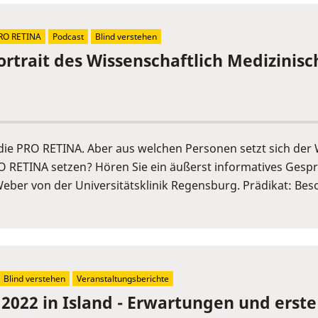
RO RETINA
Podcast
Blind verstehen
ortrait des Wissenschaftlich Medizinis
t die PRO RETINA. Aber aus welchen Personen setzt sich 
O RETINA setzen? Hören Sie ein äußerst informatives Gesp
Weber von der Universitätsklinik Regensburg. Prädikat: Bes
Blind verstehen
Veranstaltungsberichte
 2022 in Island - Erwartungen und erst