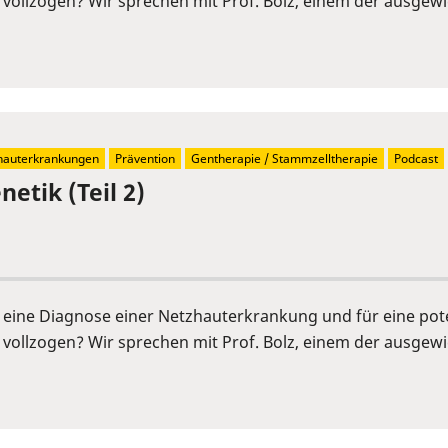
vollzogen? Wir sprechen mit Prof. Bolz, einem der ausgew
hauterkrankungen
Prävention
Gentherapie / Stammzelltherapie
Podcast
etik (Teil 2)
r eine Diagnose einer Netzhauterkrankung und für eine pot
vollzogen? Wir sprechen mit Prof. Bolz, einem der ausgew