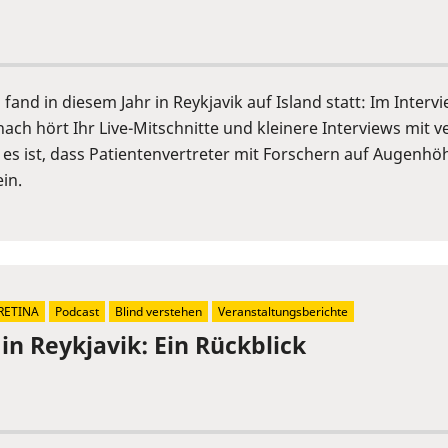
fand in diesem Jahr in Reykjavik auf Island statt: Im Inter
ch hört Ihr Live-Mitschnitte und kleinere Interviews mit 
 es ist, dass Patientenvertreter mit Forschern auf Augen
in.
RETINA
Podcast
Blind verstehen
Veranstaltungsberichte
in Reykjavik: Ein Rückblick