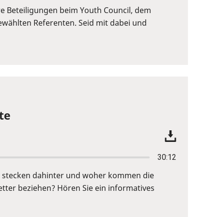
re Beteiligungen beim Youth Council, dem
wählten Referenten. Seid mit dabei und
te
30:12
fe stecken dahinter und woher kommen die
ter beziehen? Hören Sie ein informatives