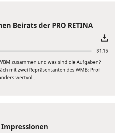
chen Beirats der PRO RETINA
31:15
der WBM zusammen und was sind die Aufgaben?
räch mit zwei Repräsentanten des WMB: Prof
onders wertvoll.
e Impressionen