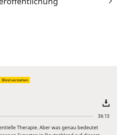
eröffentlichung
Blind verstehen
36:13
entielle Therapie. Aber was genau bedeutet