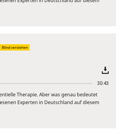
iesenen Experten in Deutschland auf diesem
Blind verstehen
30:43
entielle Therapie. Aber was genau bedeutet
iesenen Experten in Deutschland auf diesem