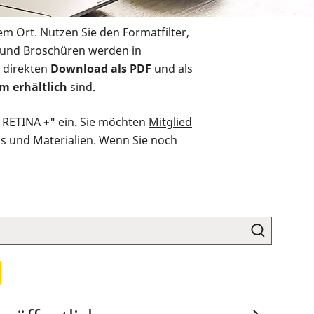
em Ort. Nutzen Sie den Formatfilter,
r und Broschüren werden in
 direkten
Download als PDF
und als
m erhältlich
sind.
O RETINA +" ein. Sie möchten
Mitglied
ds und Materialien. Wenn Sie noch