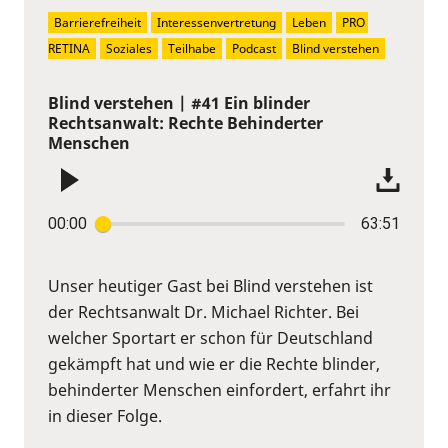
Barrierefreiheit
Interessenvertretung
Leben
PRO 
RETINA
Soziales
Teilhabe
Podcast
Blind verstehen
Blind verstehen | #41 Ein blinder
Rechtsanwalt: Rechte Behinderter
Menschen
00:00
63:51
Unser heutiger Gast bei Blind verstehen ist
der Rechtsanwalt Dr. Michael Richter. Bei
welcher Sportart er schon für Deutschland
gekämpft hat und wie er die Rechte blinder,
behinderter Menschen einfordert, erfahrt ihr
in dieser Folge.