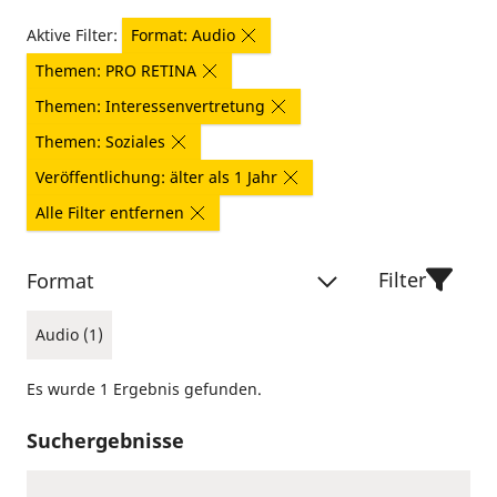
Aktive Filter:
Format: Audio
Themen: PRO RETINA
Themen: Interessenvertretung
Themen: Soziales
Veröffentlichung: älter als 1 Jahr
Alle Filter entfernen
Filter
Format
Audio (1)
Es wurde 1 Ergebnis gefunden.
Suchergebnisse