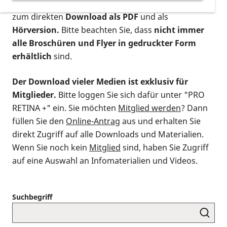
postalischen Bestellung als gedruckte Variante
,
zum direkten
Download als PDF
und als
Hörversion.
Bitte beachten Sie, dass
nicht immer
alle Broschüren und Flyer in gedruckter Form
erhältlich
sind.
Der Download vieler Medien ist exklusiv für
Mitglieder.
Bitte loggen Sie sich dafür unter "PRO
RETINA +" ein. Sie möchten
Mitglied werden
? Dann
füllen Sie den
Online-Antrag
aus und erhalten Sie
direkt Zugriff auf alle Downloads und Materialien.
Wenn Sie noch kein
Mitglied
sind, haben Sie Zugriff
auf eine Auswahl an Infomaterialien und Videos.
Suchbegriff