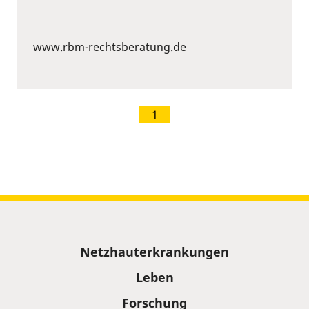
www.rbm-rechtsberatung.de
1
Sitemap
Netzhauterkrankungen
Leben
Forschung