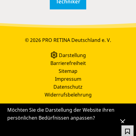
© 2026 PRO RETINA Deutschland e. V.
Darstellung
Barrierefreiheit
Sitemap
Impressum
Datenschutz
Widerrufsbelehrung
Möchten Sie die Darstellung der Website ihren
persönlichen Bedürfnissen anpassen?
Die
Einstellungen
können Sie auch später noch
über das Symbol
ändern.