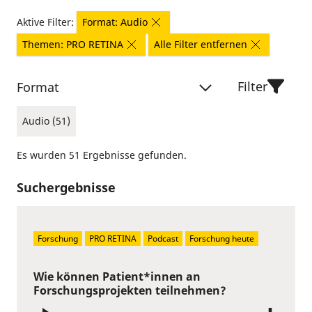
Aktive Filter:
Format: Audio
Themen: PRO RETINA
Alle Filter entfernen
Filter
Format
Audio (51)
Es wurden 51 Ergebnisse gefunden.
Suchergebnisse
Forschung
PRO RETINA
Podcast
Forschung heute
Wie können Patient*innen an
Forschungsprojekten teilnehmen?