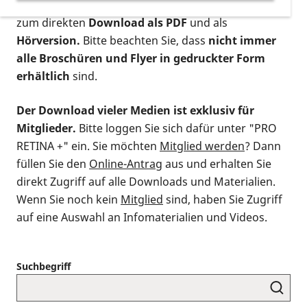
postalischen Bestellung als gedruckte Variante
,
zum direkten
Download als PDF
und als
Hörversion.
Bitte beachten Sie, dass
nicht immer
alle Broschüren und Flyer in gedruckter Form
erhältlich
sind.
Der Download vieler Medien ist exklusiv für
Mitglieder.
Bitte loggen Sie sich dafür unter "PRO
RETINA +" ein. Sie möchten
Mitglied werden
? Dann
füllen Sie den
Online-Antrag
aus und erhalten Sie
direkt Zugriff auf alle Downloads und Materialien.
Wenn Sie noch kein
Mitglied
sind, haben Sie Zugriff
auf eine Auswahl an Infomaterialien und Videos.
Suchbegriff