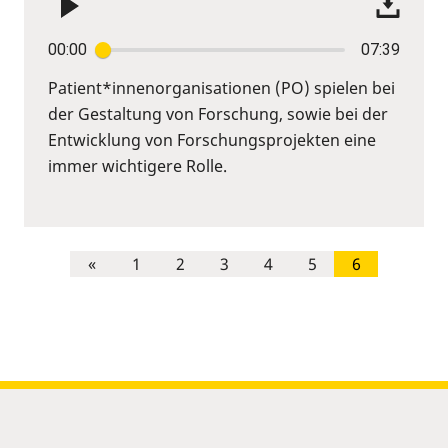
00:00
07:39
Patient*innenorganisationen (PO) spielen bei
der Gestaltung von Forschung, sowie bei der
Entwicklung von Forschungsprojekten eine
immer wichtigere Rolle.
«
1
2
3
4
5
6