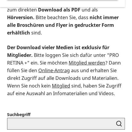
postalischen Bestellung als gedruckte Variante
,
zum direkten
Download als PDF
und als
Hörversion.
Bitte beachten Sie, dass
nicht immer
alle Broschüren und Flyer in gedruckter Form
erhältlich
sind.
Der Download vieler Medien ist exklusiv für
Mitglieder.
Bitte loggen Sie sich dafür unter "PRO
RETINA +" ein. Sie möchten
Mitglied werden
? Dann
füllen Sie den
Online-Antrag
aus und erhalten Sie
direkt Zugriff auf alle Downloads und Materialien.
Wenn Sie noch kein
Mitglied
sind, haben Sie Zugriff
auf eine Auswahl an Infomaterialien und Videos.
Suchbegriff