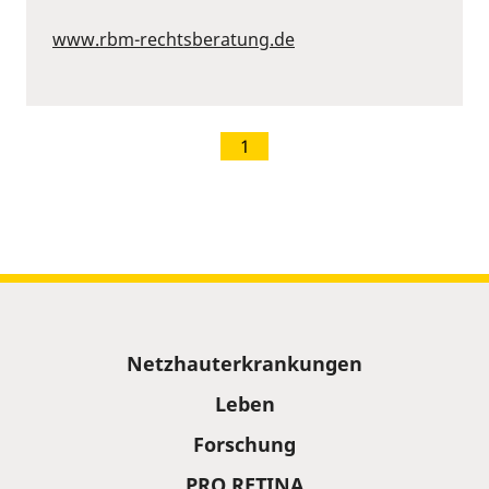
www.rbm-rechtsberatung.de
1
Sitemap
Netzhauterkrankungen
Leben
Forschung
PRO RETINA