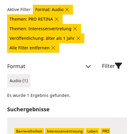
Aktive Filter:
Format: Audio
Themen: PRO RETINA
Themen: Interessenvertretung
Veröffentlichung: älter als 1 Jahr
Alle Filter entfernen
Filter
Format
Audio (1)
Es wurde 1 Ergebnis gefunden.
Suchergebnisse
Barrierefreiheit
Interessenvertretung
Leben
PRO 