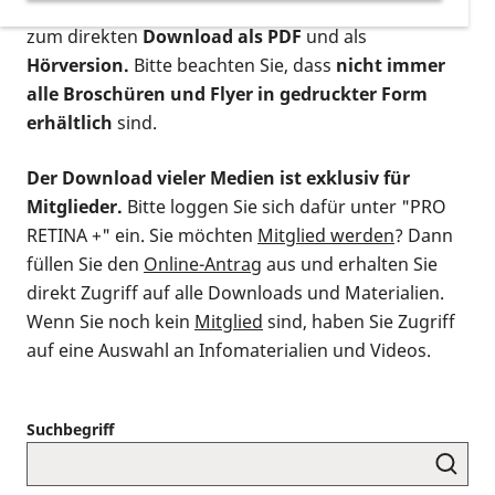
postalischen Bestellung als gedruckte Variante
,
zum direkten
Download als PDF
und als
Hörversion.
Bitte beachten Sie, dass
nicht immer
alle Broschüren und Flyer in gedruckter Form
erhältlich
sind.
Der Download vieler Medien ist exklusiv für
Mitglieder.
Bitte loggen Sie sich dafür unter "PRO
RETINA +" ein. Sie möchten
Mitglied werden
? Dann
füllen Sie den
Online-Antrag
aus und erhalten Sie
direkt Zugriff auf alle Downloads und Materialien.
Wenn Sie noch kein
Mitglied
sind, haben Sie Zugriff
auf eine Auswahl an Infomaterialien und Videos.
Suchbegriff