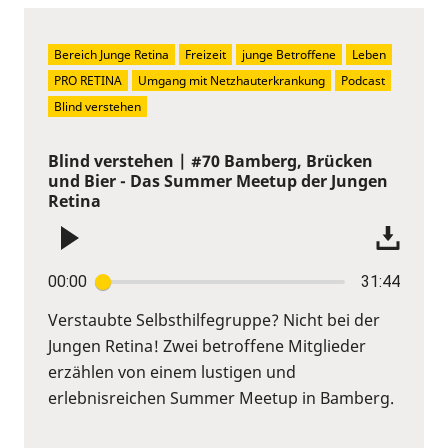
Bereich Junge Retina
Freizeit
junge Betroffene
Leben
PRO RETINA
Umgang mit Netzhauterkrankung
Podcast
Blind verstehen
Blind verstehen | #70 Bamberg, Brücken
und Bier - Das Summer Meetup der Jungen
Retina
00:00
31:44
Verstaubte Selbsthilfegruppe? Nicht bei der
Jungen Retina! Zwei betroffene Mitglieder
erzählen von einem lustigen und
erlebnisreichen Summer Meetup in Bamberg.