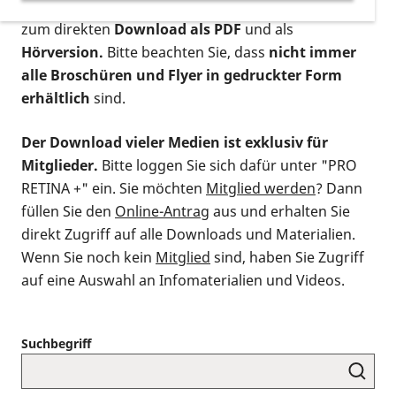
postalischen Bestellung als gedruckte Variante
,
zum direkten
Download als PDF
und als
Hörversion.
Bitte beachten Sie, dass
nicht immer
alle Broschüren und Flyer in gedruckter Form
erhältlich
sind.
Der Download vieler Medien ist exklusiv für
Mitglieder.
Bitte loggen Sie sich dafür unter "PRO
RETINA +" ein. Sie möchten
Mitglied werden
? Dann
füllen Sie den
Online-Antrag
aus und erhalten Sie
direkt Zugriff auf alle Downloads und Materialien.
Wenn Sie noch kein
Mitglied
sind, haben Sie Zugriff
auf eine Auswahl an Infomaterialien und Videos.
Suchbegriff