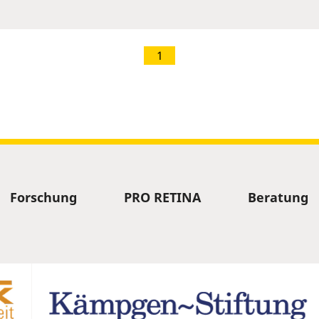
1
Forschung
PRO RETINA
Beratung