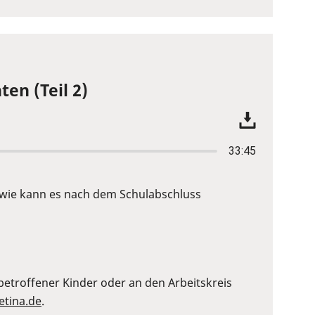
ten (Teil 2)
33:45
d wie kann es nach dem Schulabschluss
etroffener Kinder oder an den Arbeitskreis
etina.de
.