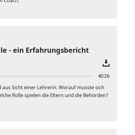
em Coach.
le - ein Erfahrungsbericht
40:26
d aus Sicht einer Lehrerin. Worauf musste sich
lche Rolle spielen die Eltern und die Behörden?