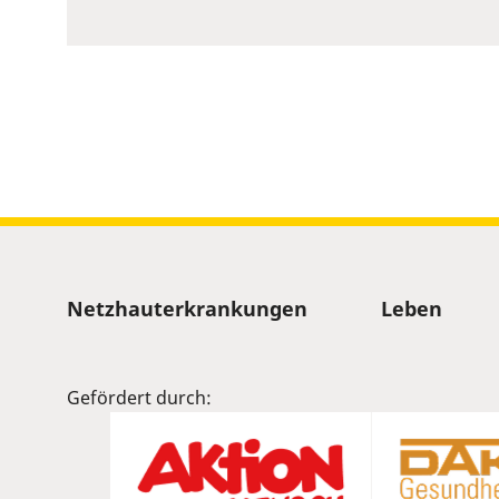
Sitemap
Netzhauterkrankungen
Leben
Gefördert durch: