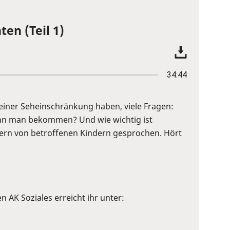
ten (Teil 1)
34:44
it einer Seheinschränkung haben, viele Fragen:
 kann man bekommen? Und wie wichtig ist
Eltern von betroffenen Kindern gesprochen. Hört
en AK Soziales erreicht ihr unter: