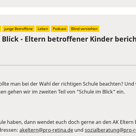
junge Betroffene
Leben
Podcast
Blind verstehen
Blick - Eltern betroffener Kinder berich
 sollte man bei der Wahl der richtigen Schule beachten? Un
n gehen wir im zweiten Teil von "Schule im Blick" ein.
ule haben, dann wendet euch doch gerne an den AK Eltern b
Adressen:
akeltern@pro-retina.de
und
sozialberatung@pro-r