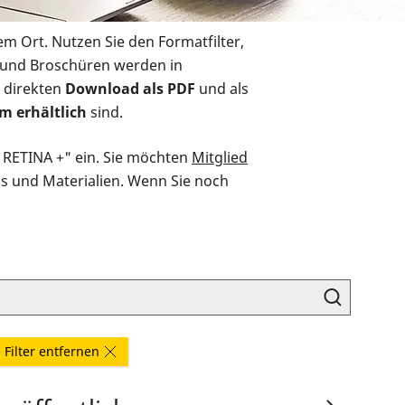
em Ort. Nutzen Sie den Formatfilter,
r und Broschüren werden in
 direkten
Download als PDF
und als
m erhältlich
sind.
O RETINA +" ein. Sie möchten
Mitglied
ds und Materialien. Wenn Sie noch
e Filter entfernen