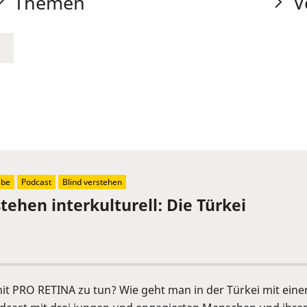
Themen
V
abe
Podcast
Blind verstehen
tehen interkulturell: Die Türkei
it PRO RETINA zu tun? Wie geht man in der Türkei mit eine