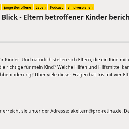
junge Betroffene
Leben
Podcast
Blind verstehen
Blick - Eltern betroffener Kinder berich
ür Kinder. Und natürlich stellen sich Eltern, die ein Kind m
die richtige für mein Kind? Welche Hilfen und Hilfsmittel
Sehbehinderung? Über viele dieser Fragen hat Iris mit vier 
r erreicht sie unter der Adresse:
akeltern@pro-retina.de
. D