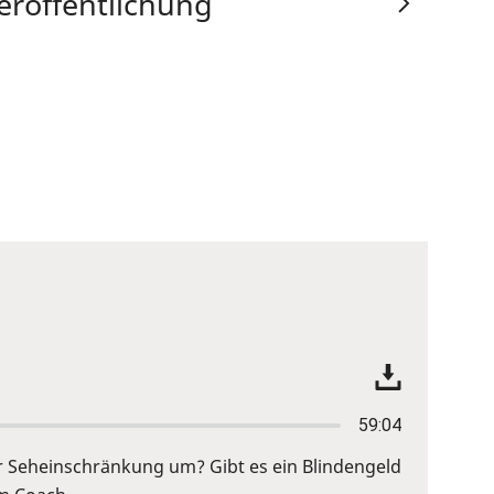
eröffentlichung
59:04
r Seheinschränkung um? Gibt es ein Blindengeld