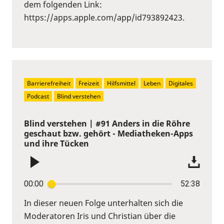
dem folgenden Link:
https://apps.apple.com/app/id793892423.
Barrierefreiheit
Freizeit
Hilfsmittel
Leben
Digitales
Podcast
Blind verstehen
Blind verstehen | #91 Anders in die Röhre
geschaut bzw. gehört - Mediatheken-Apps
und ihre Tücken
00:00
52:38
In dieser neuen Folge unterhalten sich die
Moderatoren Iris und Christian über die