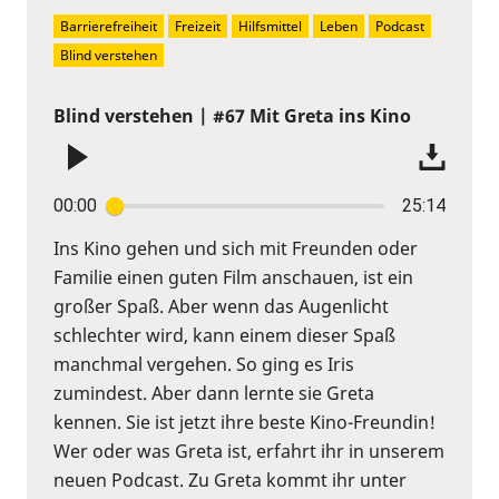
Barrierefreiheit
Freizeit
Hilfsmittel
Leben
Podcast
Blind verstehen
Blind verstehen | #67 Mit Greta ins Kino
00:00
25:14
Ins Kino gehen und sich mit Freunden oder
Familie einen guten Film anschauen, ist ein
großer Spaß. Aber wenn das Augenlicht
schlechter wird, kann einem dieser Spaß
manchmal vergehen. So ging es Iris
zumindest. Aber dann lernte sie Greta
kennen. Sie ist jetzt ihre beste Kino-Freundin!
Wer oder was Greta ist, erfahrt ihr in unserem
neuen Podcast. Zu Greta kommt ihr unter