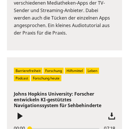
verschiedenen Mediatheken-Apps der TV-
Sender und Streaming-Anbieter. Dabei
werden auch die Tücken der einzelnen Apps
angesprochen. Ein kleines Audiotutorial aus
der Praxis für die Praxis.
Barrierefreiheit
Forschung
Hilfsmittel
Leben
Podcast
Forschung heute
Johns Hopkins University: Forscher
entwickeln KI-gestütztes
Navigationssystem für Sehbehinderte
00:00
07:18