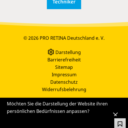
© 2026 PRO RETINA Deutschland e. V.
Darstellung
Barrierefreiheit
Sitemap
Impressum
Datenschutz
Widerrufsbelehrung
Möchten Sie die Darstellung der Website ihren
persönlichen Bedürfnissen anpassen?
Die
Einstellungen
können Sie auch später noch
über das Symbol
ändern.