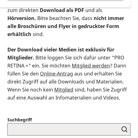
postalischen Bestellung als gedruckte Variante
,
zum direkten
Download als PDF
und als
Hörversion.
Bitte beachten Sie, dass
nicht immer
alle Broschüren und Flyer in gedruckter Form
erhältlich
sind.
Der Download vieler Medien ist exklusiv für
Mitglieder.
Bitte loggen Sie sich dafür unter "PRO
RETINA +" ein. Sie möchten
Mitglied werden
? Dann
füllen Sie den
Online-Antrag
aus und erhalten Sie
direkt Zugriff auf alle Downloads und Materialien.
Wenn Sie noch kein
Mitglied
sind, haben Sie Zugriff
auf eine Auswahl an Infomaterialien und Videos.
Suchbegriff