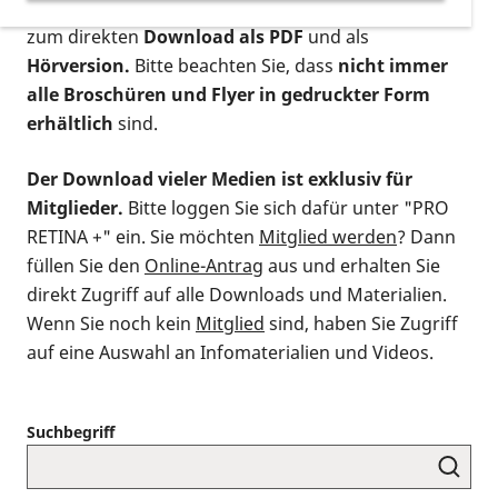
postalischen Bestellung als gedruckte Variante
,
zum direkten
Download als PDF
und als
Hörversion.
Bitte beachten Sie, dass
nicht immer
alle Broschüren und Flyer in gedruckter Form
erhältlich
sind.
Der Download vieler Medien ist exklusiv für
Mitglieder.
Bitte loggen Sie sich dafür unter "PRO
RETINA +" ein. Sie möchten
Mitglied werden
? Dann
füllen Sie den
Online-Antrag
aus und erhalten Sie
direkt Zugriff auf alle Downloads und Materialien.
Wenn Sie noch kein
Mitglied
sind, haben Sie Zugriff
auf eine Auswahl an Infomaterialien und Videos.
Suchbegriff