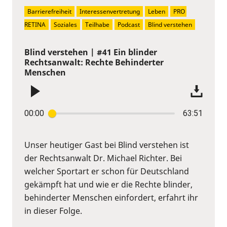
Barrierefreiheit
Interessenvertretung
Leben
PRO 
RETINA
Soziales
Teilhabe
Podcast
Blind verstehen
Blind verstehen | #41 Ein blinder
Rechtsanwalt: Rechte Behinderter
Menschen
00:00
63:51
Unser heutiger Gast bei Blind verstehen ist
der Rechtsanwalt Dr. Michael Richter. Bei
welcher Sportart er schon für Deutschland
gekämpft hat und wie er die Rechte blinder,
behinderter Menschen einfordert, erfahrt ihr
in dieser Folge.