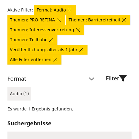
Aktive Filter:
Format: Audio
Themen: PRO RETINA
Themen: Barrierefreiheit
Themen: Interessenvertretung
Themen: Teilhabe
Veröffentlichung: älter als 1 Jahr
Alle Filter entfernen
Filter
Format
Audio (1)
Es wurde 1 Ergebnis gefunden.
Suchergebnisse