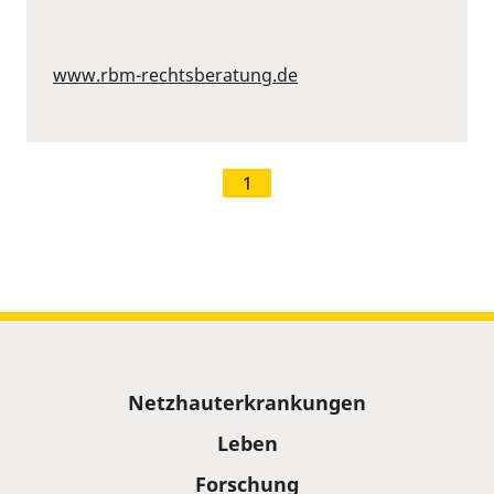
www.rbm-rechtsberatung.de
1
Sitemap
Netzhauterkrankungen
Leben
Forschung