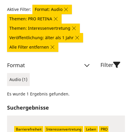
Aktive Filter:
Format: Audio
Themen: PRO RETINA
Themen: Interessenvertretung
Veröffentlichung: älter als 1 Jahr
Alle Filter entfernen
Filter
Format
Audio (1)
Es wurde 1 Ergebnis gefunden.
Suchergebnisse
Barrierefreiheit
Interessenvertretung
Leben
PRO 