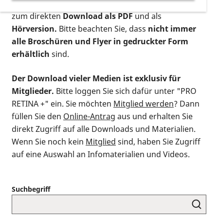
postalischen Bestellung als gedruckte Variante
,
zum direkten
Download als PDF
und als
Hörversion.
Bitte beachten Sie, dass
nicht immer
alle Broschüren und Flyer in gedruckter Form
erhältlich
sind.
Der Download vieler Medien ist exklusiv für
Mitglieder.
Bitte loggen Sie sich dafür unter "PRO
RETINA +" ein. Sie möchten
Mitglied werden
? Dann
füllen Sie den
Online-Antrag
aus und erhalten Sie
direkt Zugriff auf alle Downloads und Materialien.
Wenn Sie noch kein
Mitglied
sind, haben Sie Zugriff
auf eine Auswahl an Infomaterialien und Videos.
Suchbegriff