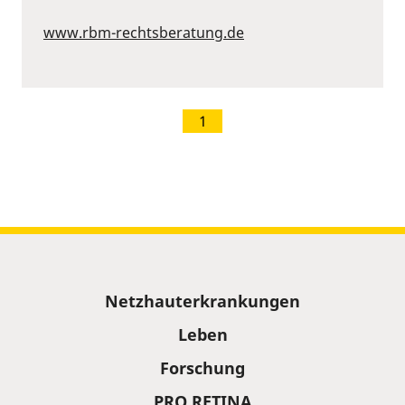
www.rbm-rechtsberatung.de
1
Sitemap
Netzhauterkrankungen
Leben
Forschung
PRO RETINA