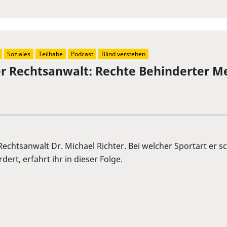
Soziales
Teilhabe
Podcast
Blind verstehen
der Rechtsanwalt: Rechte Behinderter 
 Rechtsanwalt Dr. Michael Richter. Bei welcher Sportart er
ert, erfahrt ihr in dieser Folge.