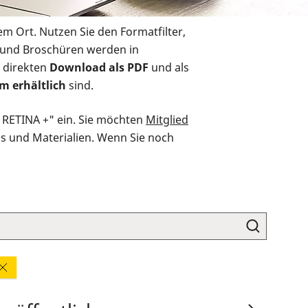
em Ort. Nutzen Sie den Formatfilter,
r und Broschüren werden in
 direkten
Download als PDF
und als
m erhältlich
sind.
O RETINA +" ein. Sie möchten
Mitglied
ds und Materialien. Wenn Sie noch