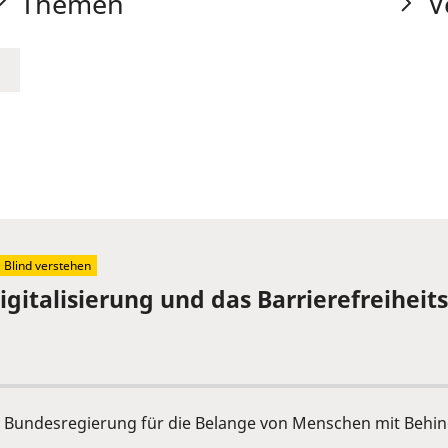
Themen
V
Blind verstehen
igitalisierung und das Barrierefreihei
der Bundesregierung für die Belange von Menschen mit Behi