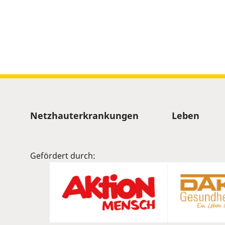
Sitemap
Netzhauterkrankungen
Leben
Gefördert durch: