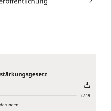
eröffentlichung
tsstärkungsgesetz
27:19
nderungen.