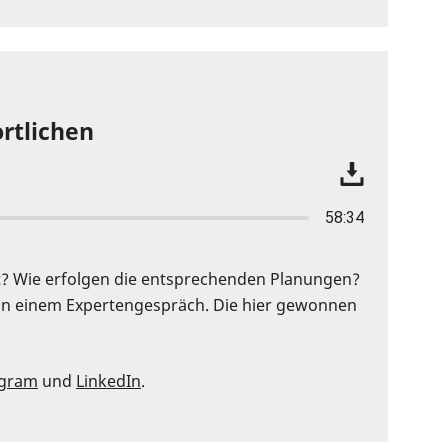
rtlichen
58:34
? Wie erfolgen die entsprechenden Planungen?
in einem Expertengespräch. Die hier gewonnen
agram
und
LinkedIn
.