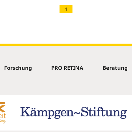
1
Forschung
PRO RETINA
Beratung