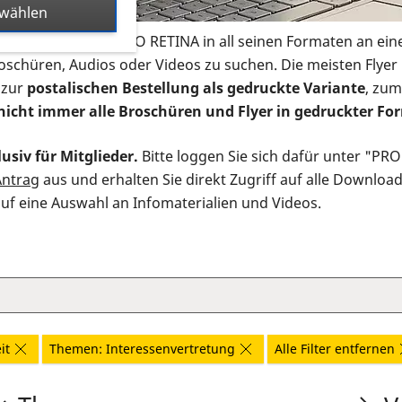
swählen
s Infomaterial der PRO RETINA in all seinen Formaten an ein
roschüren, Audios oder Videos zu suchen. Die meisten Flye
 zur
postalischen Bestellung als gedruckte Variante
, zum
nicht immer alle Broschüren und Flyer in gedruckter For
usiv für Mitglieder.
Bitte loggen Sie sich dafür unter "PR
Antrag
aus und erhalten Sie direkt Zugriff auf alle Downloa
auf eine Auswahl an Infomaterialien und Videos.
it
Themen: Interessenvertretung
Alle Filter entfernen