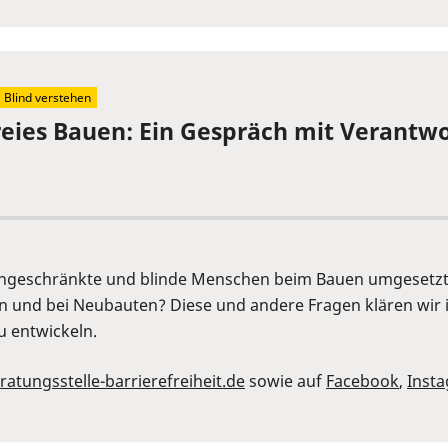
Blind verstehen
freies Bauen: Ein Gespräch mit Verantwo
ingeschränkte und blinde Menschen beim Bauen umgesetzt
n und bei Neubauten? Diese und andere Fragen klären wir 
u entwickeln.
atungsstelle-barrierefreiheit.de
sowie auf
Facebook
,
Inst