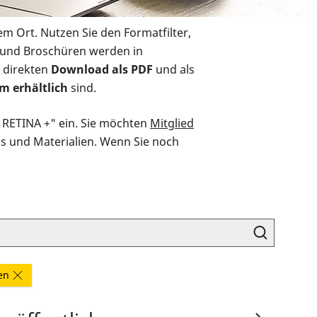
em Ort. Nutzen Sie den Formatfilter,
r und Broschüren werden in
 direkten
Download als PDF
und als
m erhältlich
sind.
O RETINA +" ein. Sie möchten
Mitglied
ds und Materialien. Wenn Sie noch
nen