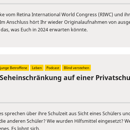
cke vom Retina International World Congress (RIWC) und ih
Im Anschluss hört Ihr wieder Originalaufnahmen von ausge
 das, was Euch in 2024 erwarten könnte.
junge Betroffene
Leben
Podcast
Blind verstehen
 Seheinschränkung auf einer Privatschu
s sprechen über ihre Schulzeit aus Sicht eines Schülers un
die anderen Schüler? Wie wurden Hilfsmittel eingesetzt? We
nes. Es lohnt sich.