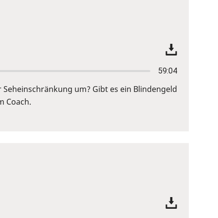
59:04
r Seheinschränkung um? Gibt es ein Blindengeld
em Coach.