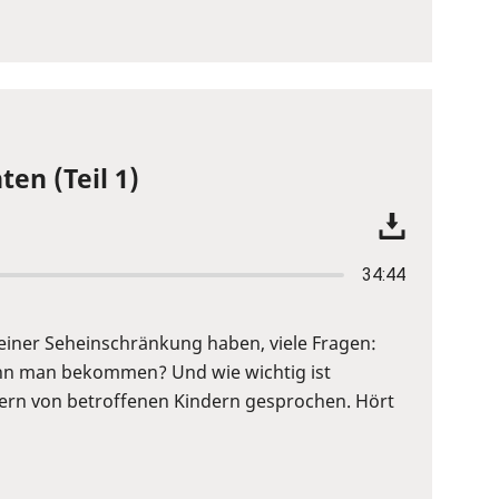
ten (Teil 1)
34:44
it einer Seheinschränkung haben, viele Fragen:
 kann man bekommen? Und wie wichtig ist
Eltern von betroffenen Kindern gesprochen. Hört