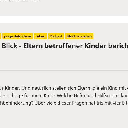
junge Betroffene
Leben
Podcast
Blind verstehen
Blick - Eltern betroffener Kinder berich
ür Kinder. Und natürlich stellen sich Eltern, die ein Kind m
die richtige für mein Kind? Welche Hilfen und Hilfsmittel
Sehbehinderung? Über viele dieser Fragen hat Iris mit vier 