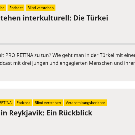
abe
Podcast
Blind verstehen
tehen interkulturell: Die Türkei
it PRO RETINA zu tun? Wie geht man in der Türkei mit eine
Podcast mit drei jungen und engagierten Menschen und ihr
RETINA
Podcast
Blind verstehen
Veranstaltungsberichte
in Reykjavik: Ein Rückblick