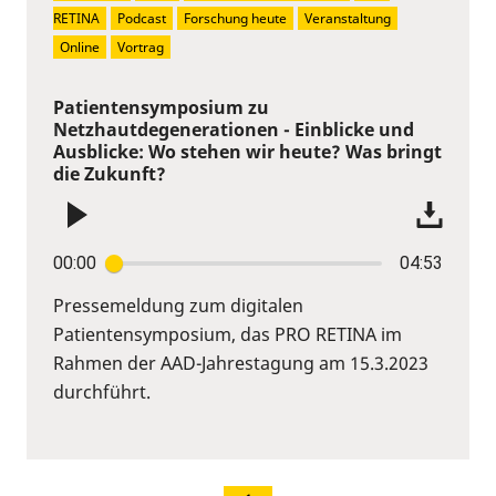
RETINA
Podcast
Forschung heute
Veranstaltung
Online
Vortrag
Patientensymposium zu
Netzhautdegenerationen - Einblicke und
Ausblicke: Wo stehen wir heute? Was bringt
die Zukunft?
00:00
04:53
Pressemeldung zum digitalen
Patientensymposium, das PRO RETINA im
Rahmen der AAD-Jahrestagung am 15.3.2023
durchführt.