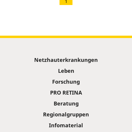
1
Sitemap
Netzhauterkrankungen
Leben
Forschung
PRO RETINA
Beratung
Regionalgruppen
Infomaterial