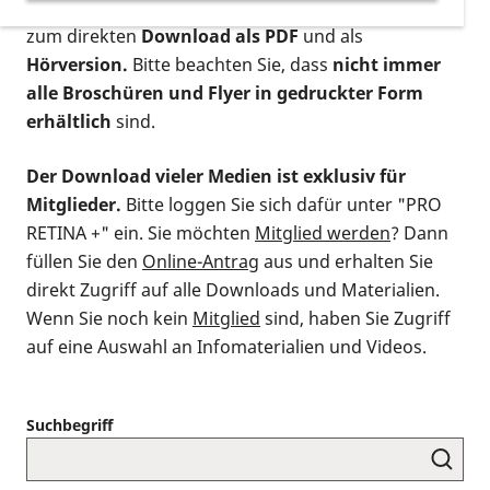
postalischen Bestellung als gedruckte Variante
,
zum direkten
Download als PDF
und als
Hörversion.
Bitte beachten Sie, dass
nicht immer
alle Broschüren und Flyer in gedruckter Form
erhältlich
sind.
Der Download vieler Medien ist exklusiv für
Mitglieder.
Bitte loggen Sie sich dafür unter "PRO
RETINA +" ein. Sie möchten
Mitglied werden
? Dann
füllen Sie den
Online-Antrag
aus und erhalten Sie
direkt Zugriff auf alle Downloads und Materialien.
Wenn Sie noch kein
Mitglied
sind, haben Sie Zugriff
auf eine Auswahl an Infomaterialien und Videos.
Suchbegriff