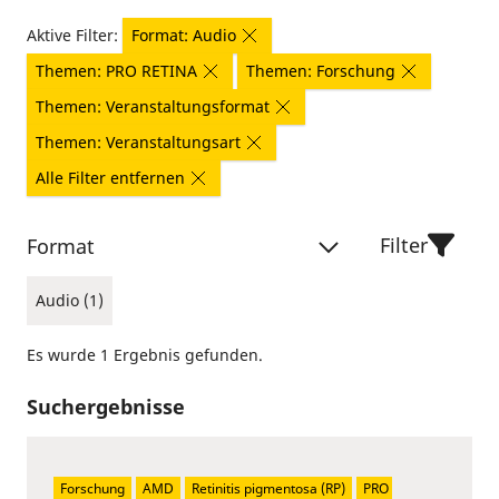
Aktive Filter:
Format: Audio
Themen: PRO RETINA
Themen: Forschung
Themen: Veranstaltungsformat
Themen: Veranstaltungsart
Alle Filter entfernen
Filter
Format
Audio (1)
Es wurde 1 Ergebnis gefunden.
Suchergebnisse
Forschung
AMD
Retinitis pigmentosa (RP)
PRO 