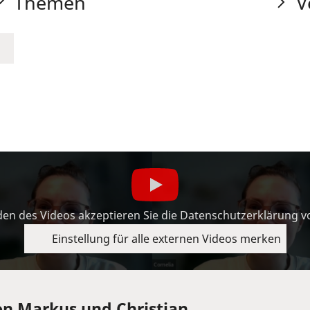
Themen
V
en des Videos akzeptieren Sie die Datenschutzerklärung 
Einstellung für alle externen Videos merken
on Markus und Christian