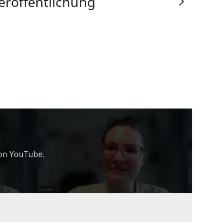
eröffentlichung
von YouTube.