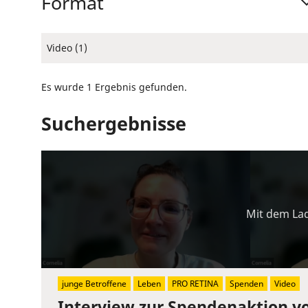
Format
Video (1)
Es wurde 1 Ergebnis gefunden.
Suchergebnisse
Mit dem Lad
junge Betroffene
Leben
PRO RETINA
Spenden
Video
Interview zur Spendenaktion v