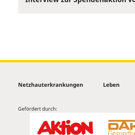
Sitemap
Netzhauterkrankungen
Leben
Gefördert durch: