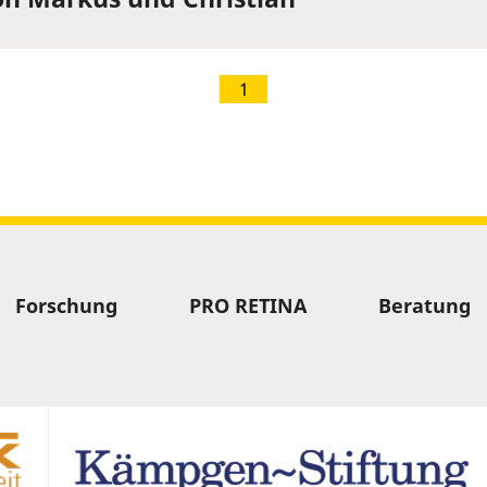
1
Forschung
PRO RETINA
Beratung