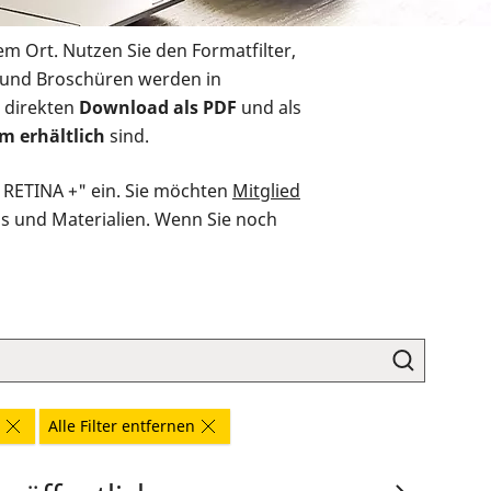
em Ort. Nutzen Sie den Formatfilter,
r und Broschüren werden in
 direkten
Download als PDF
und als
m erhältlich
sind.
O RETINA +" ein. Sie möchten
Mitglied
ds und Materialien. Wenn Sie noch
Alle Filter entfernen