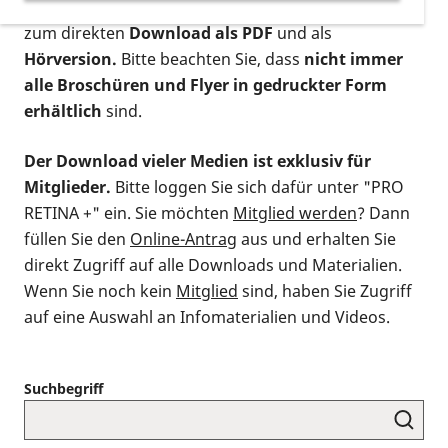
postalischen Bestellung als gedruckte Variante
,
zum direkten
Download als PDF
und als
Hörversion.
Bitte beachten Sie, dass
nicht immer
alle Broschüren und Flyer in gedruckter Form
erhältlich
sind.
Der Download vieler Medien ist exklusiv für
Mitglieder.
Bitte loggen Sie sich dafür unter "PRO
RETINA +" ein. Sie möchten
Mitglied werden
? Dann
füllen Sie den
Online-Antrag
aus und erhalten Sie
direkt Zugriff auf alle Downloads und Materialien.
Wenn Sie noch kein
Mitglied
sind, haben Sie Zugriff
auf eine Auswahl an Infomaterialien und Videos.
Suchbegriff