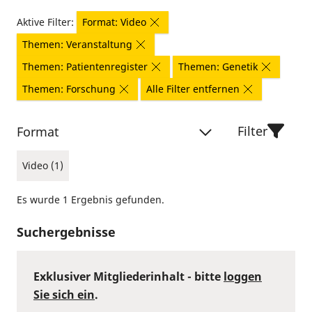
Aktive Filter:
Format: Video
Themen: Veranstaltung
Themen: Patientenregister
Themen: Genetik
Themen: Forschung
Alle Filter entfernen
Filter
Format
Video (1)
Es wurde 1 Ergebnis gefunden.
Suchergebnisse
Exklusiver Mitgliederinhalt - bitte
loggen
Sie sich ein
.