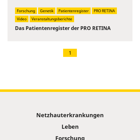
Forschung
Genetik
Patientenregister
PRO RETINA
Video
Veranstaltungsberichte
Das Patientenregister der PRO RETINA
1
Sitemap
Netzhauterkrankungen
Leben
Forschung