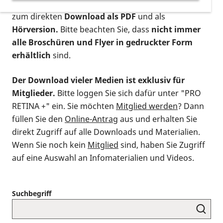
postalischen Bestellung als gedruckte Variante
,
zum direkten
Download als PDF
und als
Hörversion.
Bitte beachten Sie, dass
nicht immer
alle Broschüren und Flyer in gedruckter Form
erhältlich
sind.
Der Download vieler Medien ist exklusiv für
Mitglieder.
Bitte loggen Sie sich dafür unter "PRO
RETINA +" ein. Sie möchten
Mitglied werden
? Dann
füllen Sie den
Online-Antrag
aus und erhalten Sie
direkt Zugriff auf alle Downloads und Materialien.
Wenn Sie noch kein
Mitglied
sind, haben Sie Zugriff
auf eine Auswahl an Infomaterialien und Videos.
Suchbegriff