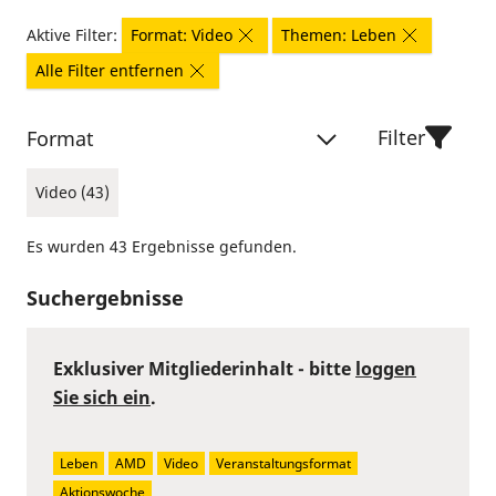
Aktive Filter:
Format: Video
Themen: Leben
Alle Filter entfernen
Filter
Format
Video (43)
Es wurden 43 Ergebnisse gefunden.
Suchergebnisse
Exklusiver Mitgliederinhalt - bitte
loggen
Sie sich ein
.
Leben
AMD
Video
Veranstaltungsformat
Aktionswoche