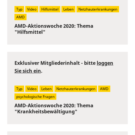
Typ
Video
Hilfsmittel
Leben
Netzhauterkrankungen
AMD
AMD-Aktionswoche 2020: Thema
"Hilfsmittel"
Exklusiver Mitgliederinhalt - bitte
loggen
Sie sich ein
.
Typ
Video
Leben
Netzhauterkrankungen
AMD
psychologische Fragen
AMD-Aktionswoche 2020: Thema
"Krankheitsbewältigung"