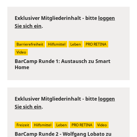
Exklusiver Mitgliederinhalt - bitte
loggen
Sie sich ein
.
Barrierefreiheit
Hilfsmittel
Leben
PRO RETINA
Video
BarCamp Runde 1: Austausch zu Smart
Home
Exklusiver Mitgliederinhalt - bitte
loggen
Sie sich ein
.
Freizeit
Hilfsmittel
Leben
PRO RETINA
Video
BarCamp Runde 2 - Wolfgang Lobato zu