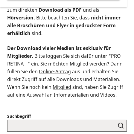
postalischen Bestellung als gedruckte Variante
,
zum direkten
Download als PDF
und als
Hörversion.
Bitte beachten Sie, dass
nicht immer
alle Broschüren und Flyer in gedruckter Form
erhältlich
sind.
Der Download vieler Medien ist exklusiv für
Mitglieder.
Bitte loggen Sie sich dafür unter "PRO
RETINA +" ein. Sie möchten
Mitglied werden
? Dann
füllen Sie den
Online-Antrag
aus und erhalten Sie
direkt Zugriff auf alle Downloads und Materialien.
Wenn Sie noch kein
Mitglied
sind, haben Sie Zugriff
auf eine Auswahl an Infomaterialien und Videos.
Suchbegriff