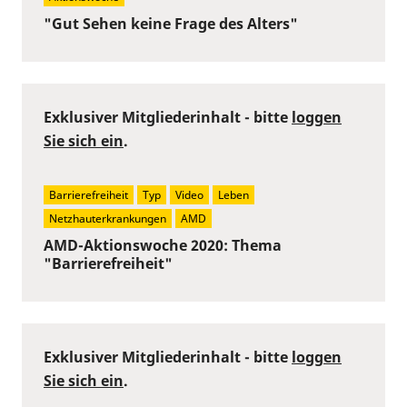
"Gut Sehen keine Frage des Alters"
Exklusiver Mitgliederinhalt - bitte
loggen
Sie sich ein
.
Barrierefreiheit
Typ
Video
Leben
Netzhauterkrankungen
AMD
AMD-Aktionswoche 2020: Thema
"Barrierefreiheit"
Exklusiver Mitgliederinhalt - bitte
loggen
Sie sich ein
.