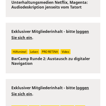
Unterhaltungsmedien Netflix, Magenta:
Audiodeskription jenseits vom Tatort
Exklusiver Mitgliederinhalt - bitte
loggen
Sie sich ein
.
Hilfsmittel
Leben
PRO RETINA
Video
BarCamp Runde 2: Austausch zu digitaler
Navigation
Exklusiver Mitgliederinhalt - bitte
loggen
Sie sich ein
.