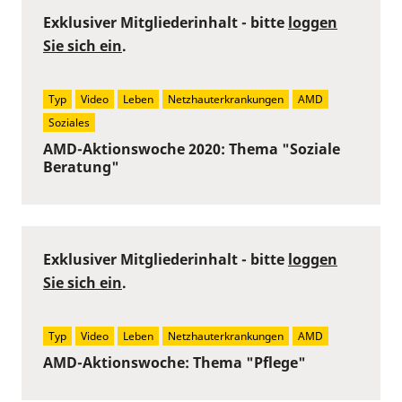
Exklusiver Mitgliederinhalt - bitte
loggen
Sie sich ein
.
Typ
Video
Leben
Netzhauterkrankungen
AMD
Soziales
AMD-Aktionswoche 2020: Thema "Soziale
Beratung"
Exklusiver Mitgliederinhalt - bitte
loggen
Sie sich ein
.
Typ
Video
Leben
Netzhauterkrankungen
AMD
AMD-Aktionswoche: Thema "Pflege"