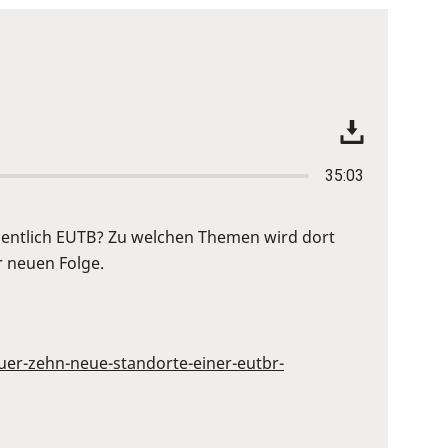
35:03
igentlich EUTB? Zu welchen Themen wird dort
r neuen Folge.
uer-zehn-neue-standorte-einer-eutbr-