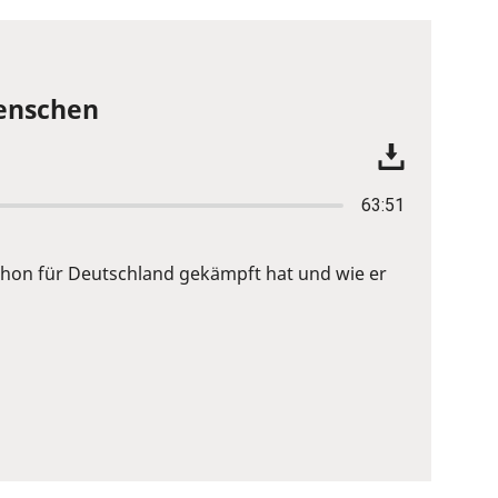
Menschen
63:51
 schon für Deutschland gekämpft hat und wie er