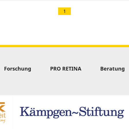
1
Forschung
PRO RETINA
Beratung